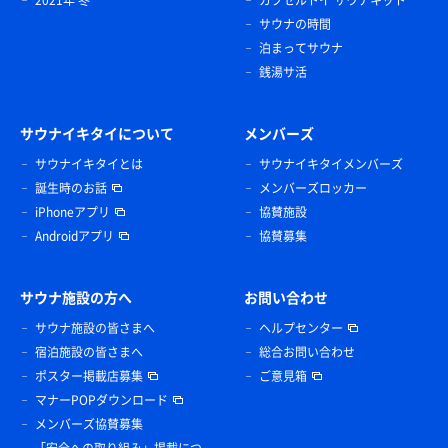
2021年 冬
カプセルトイ サウナキット
サウナの時間
泊まってサウナ
銭湯サ活
サウナイキタイについて
メンバーズ
サウナイキタイとは
サウナイキタイメンバーズ
誕生時のお話
メンバーズロッカー
iPhoneアプリ
協賛施設
Androidアプリ
協賛募集
サウナ施設の方へ
お問い合わせ
サウナ施設の皆さまへ
ヘルプセンター
宿泊施設の皆さまへ
総合お問い合わせ
ポスター掲載店募集
ご意見箱
マナーPOPダウンロード
メンバーズ協賛募集