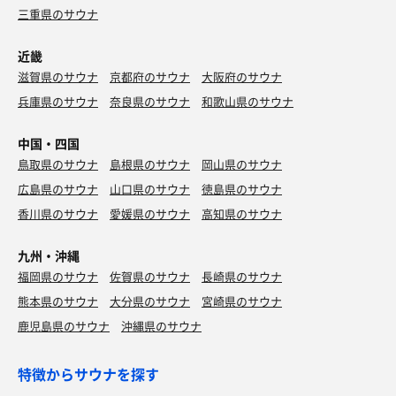
三重県のサウナ
近畿
滋賀県のサウナ
京都府のサウナ
大阪府のサウナ
兵庫県のサウナ
奈良県のサウナ
和歌山県のサウナ
中国・四国
鳥取県のサウナ
島根県のサウナ
岡山県のサウナ
広島県のサウナ
山口県のサウナ
徳島県のサウナ
香川県のサウナ
愛媛県のサウナ
高知県のサウナ
九州・沖縄
福岡県のサウナ
佐賀県のサウナ
長崎県のサウナ
熊本県のサウナ
大分県のサウナ
宮崎県のサウナ
鹿児島県のサウナ
沖縄県のサウナ
特徴からサウナを探す