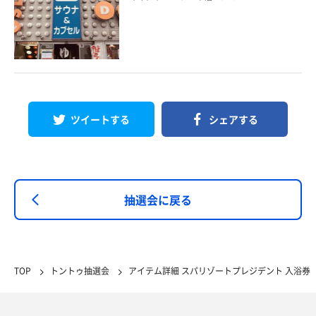
ツイートする
シェアする
抽選会に戻る
TOP
トントゥ抽選会
アイテム詳細 スパリゾートプレジデント 入浴券