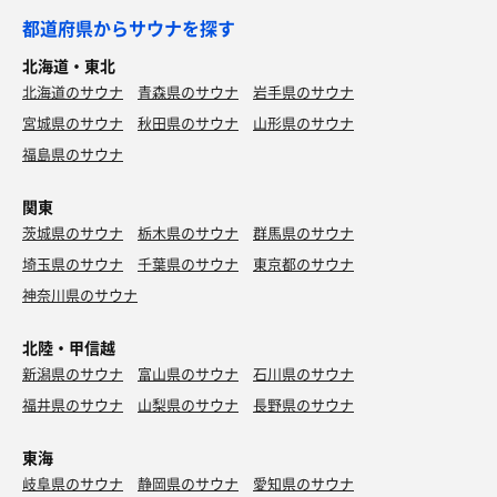
都道府県からサウナを探す
北海道・東北
北海道のサウナ
青森県のサウナ
岩手県のサウナ
宮城県のサウナ
秋田県のサウナ
山形県のサウナ
福島県のサウナ
関東
茨城県のサウナ
栃木県のサウナ
群馬県のサウナ
埼玉県のサウナ
千葉県のサウナ
東京都のサウナ
神奈川県のサウナ
北陸・甲信越
新潟県のサウナ
富山県のサウナ
石川県のサウナ
福井県のサウナ
山梨県のサウナ
長野県のサウナ
東海
岐阜県のサウナ
静岡県のサウナ
愛知県のサウナ