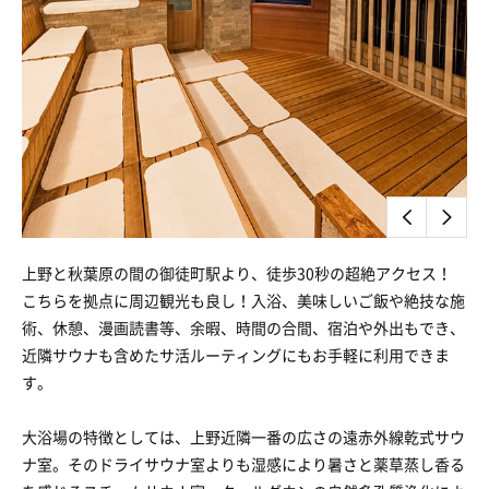
上野と秋葉原の間の御徒町駅より、徒歩30秒の超絶アクセス！
こちらを拠点に周辺観光も良し！入浴、美味しいご飯や絶技な施
術、休憩、漫画読書等、余暇、時間の合間、宿泊や外出もでき、
近隣サウナも含めたサ活ルーティングにもお手軽に利用できま
す。
大浴場の特徴としては、上野近隣一番の広さの遠赤外線乾式サウ
ナ室。そのドライサウナ室よりも湿感により暑さと薬草蒸し香る