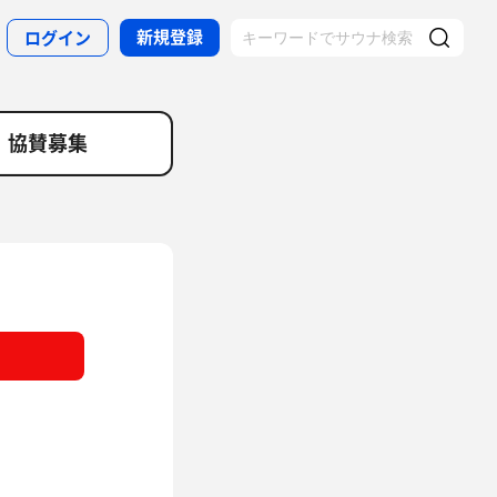
新規登録
ログイン
協賛募集