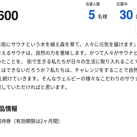
当選人数
応募中
5
30
600
名様
は街にサウナという木を植え森を育て、人々に元気を届けます
考えるサウナは、自然の力を意味します。かつて人々がサウナ
いたことを、 街で生きる私たちが日々の生活に取り入れること
とはできないだろうか？私たちは、チャレンジをすることで自
考え続けていきます。そんなウェルビーの様々なこだわりのサウ
癒していただければと思います。
品情報
招待券（有効期限は2ヶ月間）