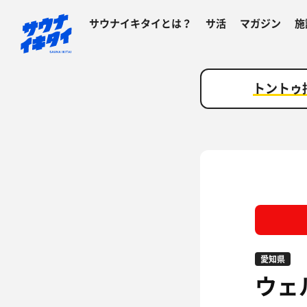
サウナイキタイとは？
サ活
マガジン
施
トントゥ
愛知県
ウェ