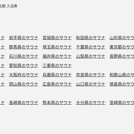
名駅 入浴券
ウナ
岩手県のサウナ
宮城県のサウナ
秋田県のサウナ
山形県のサ
ウナ
群馬県のサウナ
埼玉県のサウナ
千葉県のサウナ
東京都のサ
ウナ
石川県のサウナ
福井県のサウナ
山梨県のサウナ
長野県のサ
ウナ
愛知県のサウナ
三重県のサウナ
ウナ
大阪府のサウナ
兵庫県のサウナ
奈良県のサウナ
和歌山県の
ウナ
岡山県のサウナ
広島県のサウナ
山口県のサウナ
徳島県のサ
ウナ
長崎県のサウナ
熊本県のサウナ
大分県のサウナ
宮崎県のサ