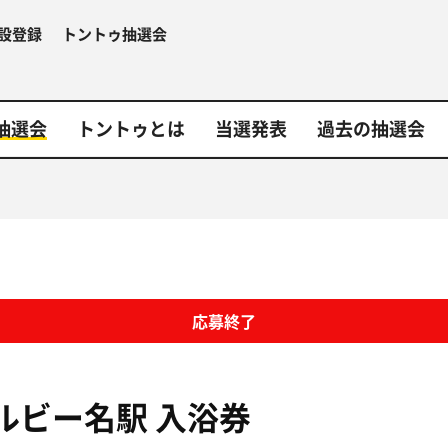
設登録
トントゥ抽選会
抽選会
トントゥとは
当選発表
過去の抽選会
応募終了
ルビー名駅
入浴券