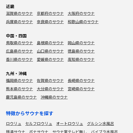
近畿
滋賀県のサウナ
京都府のサウナ
大阪府のサウナ
兵庫県のサウナ
奈良県のサウナ
和歌山県のサウナ
中国・四国
鳥取県のサウナ
島根県のサウナ
岡山県のサウナ
広島県のサウナ
山口県のサウナ
徳島県のサウナ
香川県のサウナ
愛媛県のサウナ
高知県のサウナ
九州・沖縄
福岡県のサウナ
佐賀県のサウナ
長崎県のサウナ
熊本県のサウナ
大分県のサウナ
宮崎県のサウナ
鹿児島県のサウナ
沖縄県のサウナ
特徴からサウナを探す
ロウリュ
セルフロウリュ
オートロウリュ
グルシン水風呂
銭湯サウナ
ボナサウナ
サウナ室テレビ無し
バイブラ水風呂