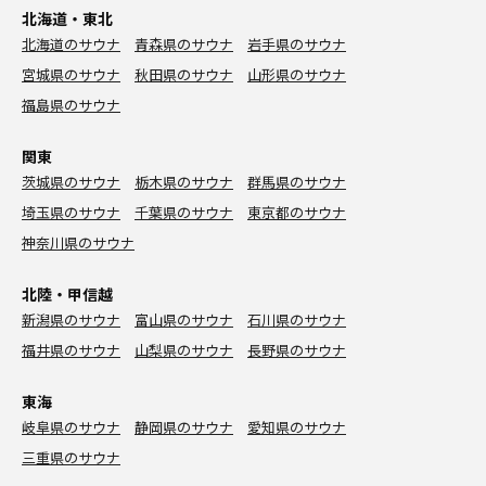
北海道・東北
北海道のサウナ
青森県のサウナ
岩手県のサウナ
宮城県のサウナ
秋田県のサウナ
山形県のサウナ
福島県のサウナ
関東
茨城県のサウナ
栃木県のサウナ
群馬県のサウナ
埼玉県のサウナ
千葉県のサウナ
東京都のサウナ
神奈川県のサウナ
北陸・甲信越
新潟県のサウナ
富山県のサウナ
石川県のサウナ
福井県のサウナ
山梨県のサウナ
長野県のサウナ
東海
岐阜県のサウナ
静岡県のサウナ
愛知県のサウナ
三重県のサウナ