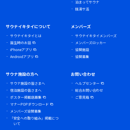
泊まってサウナ
銭湯サ活
サウナイキタイについて
メンバーズ
サウナイキタイとは
サウナイキタイメンバーズ
誕生時のお話
メンバーズロッカー
iPhoneアプリ
協賛施設
Androidアプリ
協賛募集
サウナ施設の方へ
お問い合わせ
サウナ施設の皆さまへ
ヘルプセンター
宿泊施設の皆さまへ
総合お問い合わせ
ポスター掲載店募集
ご意見箱
マナーPOPダウンロード
メンバーズ協賛募集
「安全への取り組み」掲載につ
いて