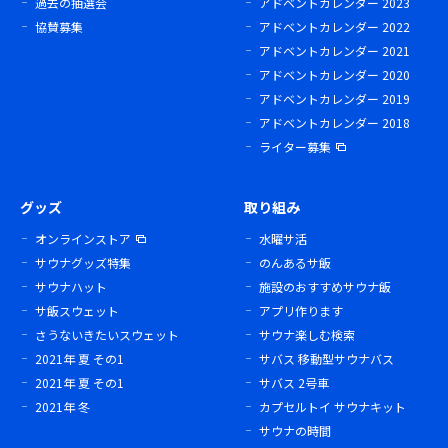
過去の抽選会
アドベントカレンダー 2023
協賛募集
アドベントカレンダー 2022
アドベントカレンダー 2021
アドベントカレンダー 2020
アドベントカレンダー 2019
アドベントカレンダー 2018
ライター募集
グッズ
取り組み
オンラインストア
水曜サ活
サウナグッズ特集
のんあるサ飯
サウナハット
施設のおすすめサウナ飯
サ飯スウェット
アプリ作ります
さうないきたいスウェット
サウナ楽しむ検索
2021年 夏 その1
サバス 移動型サウナバス
2021年 夏 その1
サバス 2号車
2021年 冬
カプセルトイ サウナキット
サウナの時間