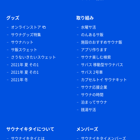
グッズ
取り組み
オンラインストア
水曜サ活
サウナグッズ特集
のんあるサ飯
サウナハット
施設のおすすめサウナ飯
サ飯スウェット
アプリ作ります
さうないきたいスウェット
サウナ楽しむ検索
2021年 夏 その1
サバス 移動型サウナバス
2021年 夏 その1
サバス 2号車
2021年 冬
カプセルトイ サウナキット
サウナ応援企業
サウナの時間
泊まってサウナ
銭湯サ活
サウナイキタイについて
メンバーズ
サウナイキタイとは
サウナイキタイメンバーズ