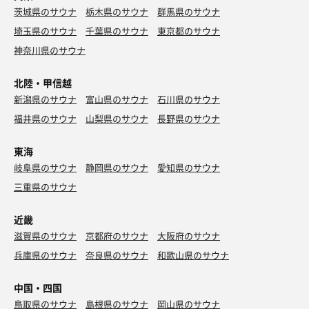
茨城県のサウナ
栃木県のサウナ
群馬県のサウナ
埼玉県のサウナ
千葉県のサウナ
東京都のサウナ
神奈川県のサウナ
北陸・甲信越
新潟県のサウナ
富山県のサウナ
石川県のサウナ
福井県のサウナ
山梨県のサウナ
長野県のサウナ
東海
岐阜県のサウナ
静岡県のサウナ
愛知県のサウナ
三重県のサウナ
近畿
滋賀県のサウナ
京都府のサウナ
大阪府のサウナ
兵庫県のサウナ
奈良県のサウナ
和歌山県のサウナ
中国・四国
鳥取県のサウナ
島根県のサウナ
岡山県のサウナ