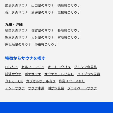
広島県のサウナ
山口県のサウナ
徳島県のサウナ
香川県のサウナ
愛媛県のサウナ
高知県のサウナ
九州・沖縄
福岡県のサウナ
佐賀県のサウナ
長崎県のサウナ
熊本県のサウナ
大分県のサウナ
宮崎県のサウナ
鹿児島県のサウナ
沖縄県のサウナ
特徴からサウナを探す
ロウリュ
セルフロウリュ
オートロウリュ
グルシン水風呂
銭湯サウナ
ボナサウナ
サウナ室テレビ無し
バイブラ水風呂
タトゥーOK
カプセルホテル有り
作業スペース有り
テントサウナ
サウナ小屋
湖が水風呂
プライベートサウナ