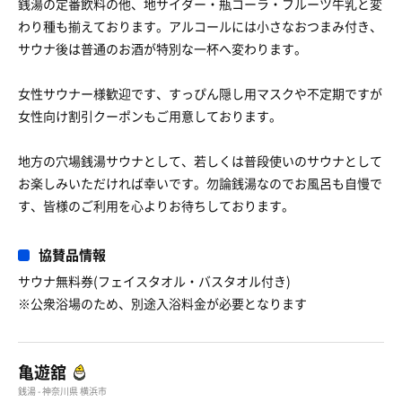
銭湯の定番飲料の他、地サイダー・瓶コーラ・フルーツ牛乳と変
わり種も揃えております。アルコールには小さなおつまみ付き、
サウナ後は普通のお酒が特別な一杯へ変わります。
女性サウナー様歓迎です、すっぴん隠し用マスクや不定期ですが
女性向け割引クーポンもご用意しております。
地方の穴場銭湯サウナとして、若しくは普段使いのサウナとして
お楽しみいただければ幸いです。勿論銭湯なのでお風呂も自慢で
す、皆様のご利用を心よりお待ちしております。
協賛品情報
サウナ無料券(フェイスタオル・バスタオル付き)
※公衆浴場のため、別途入浴料金が必要となります
亀遊舘
銭湯 - 神奈川県 横浜市