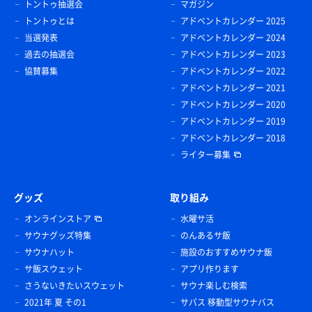
トントゥ抽選会
マガジン
トントゥとは
アドベントカレンダー 2025
当選発表
アドベントカレンダー 2024
過去の抽選会
アドベントカレンダー 2023
協賛募集
アドベントカレンダー 2022
アドベントカレンダー 2021
アドベントカレンダー 2020
アドベントカレンダー 2019
アドベントカレンダー 2018
ライター募集
グッズ
取り組み
オンラインストア
水曜サ活
サウナグッズ特集
のんあるサ飯
サウナハット
施設のおすすめサウナ飯
サ飯スウェット
アプリ作ります
さうないきたいスウェット
サウナ楽しむ検索
2021年 夏 その1
サバス 移動型サウナバス