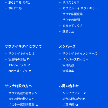
2021年 夏 その1
サバス 2号車
2021年 冬
カプセルトイ サウナキット
サウナ応援企業
サウナの時間
泊まってサウナ
銭湯サ活
サウナイキタイについて
メンバーズ
サウナイキタイとは
サウナイキタイメンバーズ
誕生時のお話
メンバーズロッカー
iPhoneアプリ
協賛施設
Androidアプリ
協賛募集
サウナ施設の方へ
お問い合わせ
サウナ施設の皆さまへ
ヘルプセンター
宿泊施設の皆さまへ
総合お問い合わせ
ポスター掲載店募集
ご意見箱