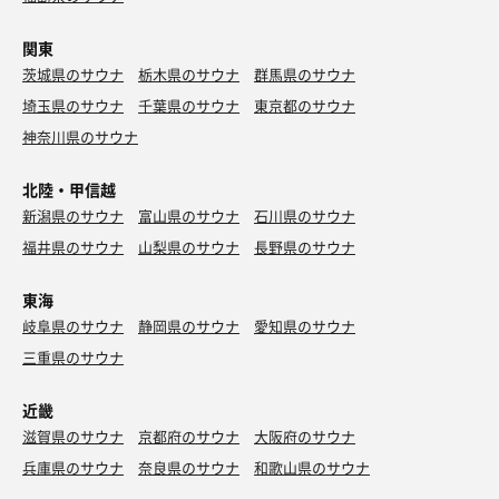
関東
茨城県のサウナ
栃木県のサウナ
群馬県のサウナ
埼玉県のサウナ
千葉県のサウナ
東京都のサウナ
神奈川県のサウナ
北陸・甲信越
新潟県のサウナ
富山県のサウナ
石川県のサウナ
福井県のサウナ
山梨県のサウナ
長野県のサウナ
東海
岐阜県のサウナ
静岡県のサウナ
愛知県のサウナ
三重県のサウナ
近畿
滋賀県のサウナ
京都府のサウナ
大阪府のサウナ
兵庫県のサウナ
奈良県のサウナ
和歌山県のサウナ