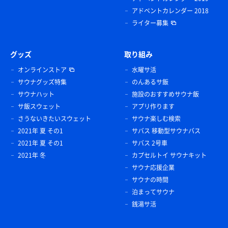
アドベントカレンダー 2018
ライター募集
グッズ
取り組み
オンラインストア
水曜サ活
サウナグッズ特集
のんあるサ飯
サウナハット
施設のおすすめサウナ飯
サ飯スウェット
アプリ作ります
さうないきたいスウェット
サウナ楽しむ検索
2021年 夏 その1
サバス 移動型サウナバス
2021年 夏 その1
サバス 2号車
2021年 冬
カプセルトイ サウナキット
サウナ応援企業
サウナの時間
泊まってサウナ
銭湯サ活