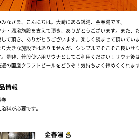
のみなさま、こんにちは。大崎にある銭湯、金春湯です。
ウナ・温浴施設を支えて頂き、ありがとうございます。また、
稿して頂き、ありがとうございます。楽しく読ませて頂いてい
まり大きな施設ではありませんが、シンプルでそこそこ良いサ
す。是非、普段使い用サウナとしてご利用ください！サウナ後
厳選の国産クラフトビールをどうぞ！気持ちよく締めくくれま
品情報
料券
入浴料が必要です。
金春湯