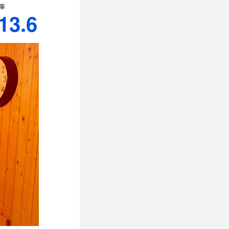
率
13.6