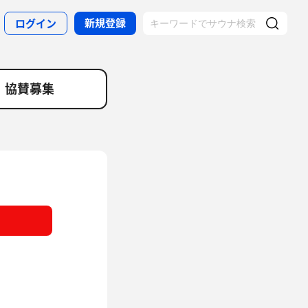
新規登録
ログイン
協賛募集