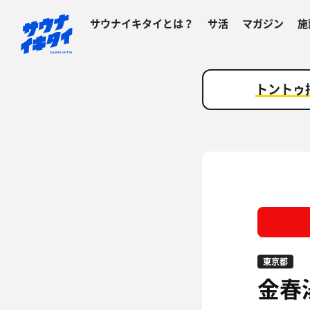
サウナイキタイとは？
サ活
マガジン
施
トントゥ
東京都
金春