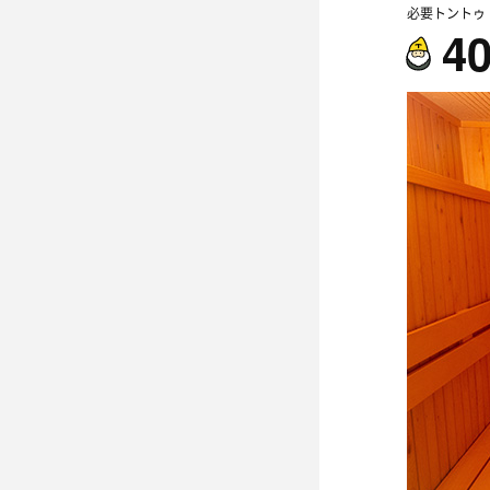
必要トントゥ
4