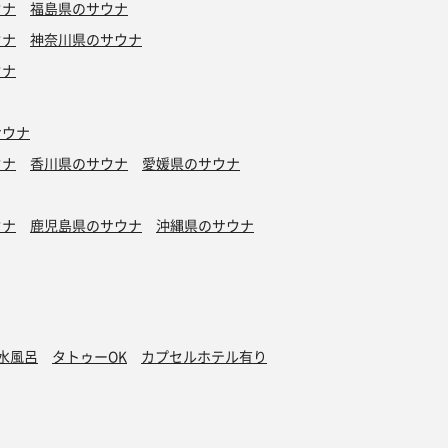
ウナ
福島県のサウナ
ウナ
神奈川県のサウナ
ウナ
サウナ
ウナ
香川県のサウナ
愛媛県のサウナ
ウナ
鹿児島県のサウナ
沖縄県のサウナ
水風呂
タトゥーOK
カプセルホテル有り