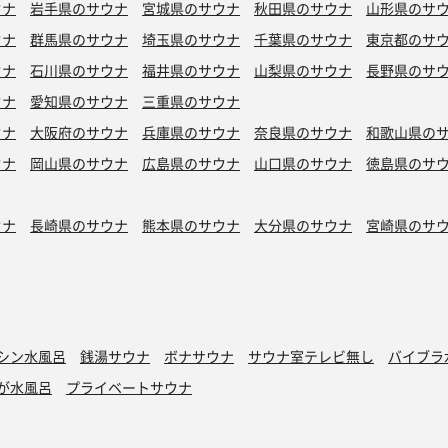
ウナ
岩手県のサウナ
宮城県のサウナ
秋田県のサウナ
山形県のサ
ウナ
群馬県のサウナ
埼玉県のサウナ
千葉県のサウナ
東京都のサ
ウナ
石川県のサウナ
福井県のサウナ
山梨県のサウナ
長野県のサ
ウナ
愛知県のサウナ
三重県のサウナ
ウナ
大阪府のサウナ
兵庫県のサウナ
奈良県のサウナ
和歌山県の
ウナ
岡山県のサウナ
広島県のサウナ
山口県のサウナ
徳島県のサ
ウナ
長崎県のサウナ
熊本県のサウナ
大分県のサウナ
宮崎県のサ
シン水風呂
銭湯サウナ
ボナサウナ
サウナ室テレビ無し
バイブラ
が水風呂
プライベートサウナ