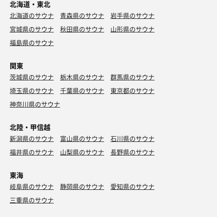
北海道・東北
北海道のサウナ
青森県のサウナ
岩手県のサウナ
宮城県のサウナ
秋田県のサウナ
山形県のサウナ
福島県のサウナ
関東
茨城県のサウナ
栃木県のサウナ
群馬県のサウナ
埼玉県のサウナ
千葉県のサウナ
東京都のサウナ
神奈川県のサウナ
北陸・甲信越
新潟県のサウナ
富山県のサウナ
石川県のサウナ
福井県のサウナ
山梨県のサウナ
長野県のサウナ
東海
岐阜県のサウナ
静岡県のサウナ
愛知県のサウナ
三重県のサウナ