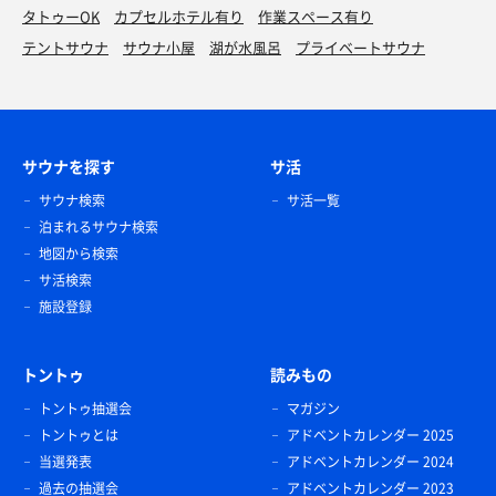
タトゥーOK
カプセルホテル有り
作業スペース有り
テントサウナ
サウナ小屋
湖が水風呂
プライベートサウナ
サウナを探す
サ活
サウナ検索
サ活一覧
泊まれるサウナ検索
地図から検索
サ活検索
施設登録
トントゥ
読みもの
トントゥ抽選会
マガジン
トントゥとは
アドベントカレンダー 2025
当選発表
アドベントカレンダー 2024
過去の抽選会
アドベントカレンダー 2023