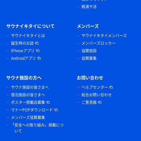
銭湯サ活
サウナイキタイについて
メンバーズ
サウナイキタイとは
サウナイキタイメンバーズ
誕生時のお話
メンバーズロッカー
iPhoneアプリ
協賛施設
Androidアプリ
協賛募集
サウナ施設の方へ
お問い合わせ
サウナ施設の皆さまへ
ヘルプセンター
宿泊施設の皆さまへ
総合お問い合わせ
ポスター掲載店募集
ご意見箱
マナーPOPダウンロード
メンバーズ協賛募集
「安全への取り組み」掲載につ
いて