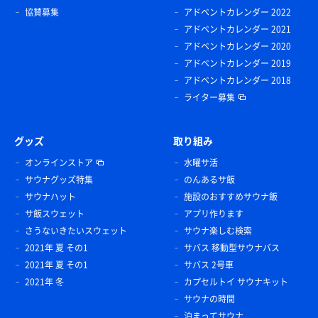
協賛募集
アドベントカレンダー 2022
アドベントカレンダー 2021
アドベントカレンダー 2020
アドベントカレンダー 2019
アドベントカレンダー 2018
ライター募集
グッズ
取り組み
オンラインストア
水曜サ活
サウナグッズ特集
のんあるサ飯
サウナハット
施設のおすすめサウナ飯
サ飯スウェット
アプリ作ります
さうないきたいスウェット
サウナ楽しむ検索
2021年 夏 その1
サバス 移動型サウナバス
2021年 夏 その1
サバス 2号車
2021年 冬
カプセルトイ サウナキット
サウナの時間
泊まってサウナ