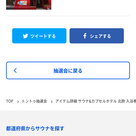
ツイートする
シェアする
抽選会に戻る
TOP
トントゥ抽選会
アイテム詳細 サウナ&カプセルホテル 北欧 入浴
都道府県からサウナを探す