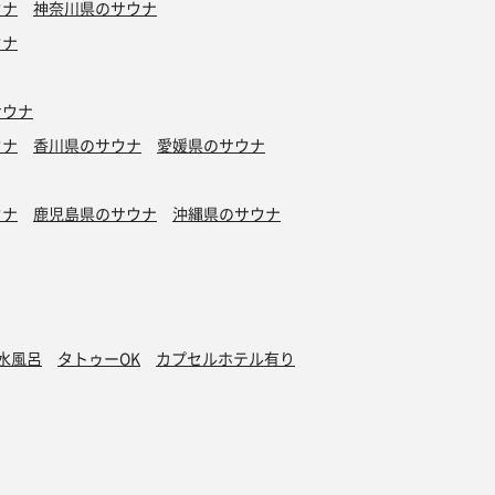
ウナ
神奈川県のサウナ
ウナ
サウナ
ウナ
香川県のサウナ
愛媛県のサウナ
ウナ
鹿児島県のサウナ
沖縄県のサウナ
水風呂
タトゥーOK
カプセルホテル有り