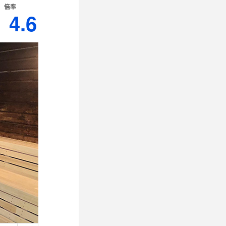
倍率
4.6