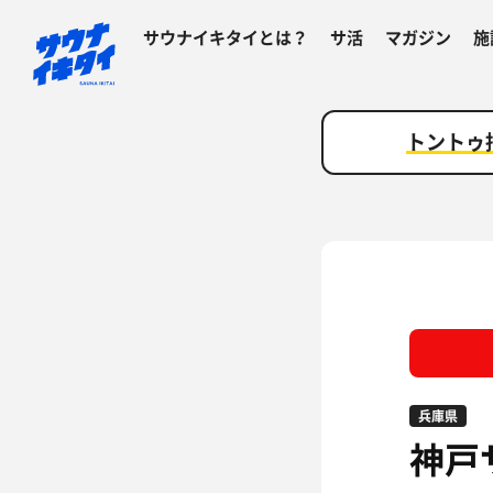
サウナイキタイとは？
サ活
マガジン
施
トントゥ
兵庫県
神戸