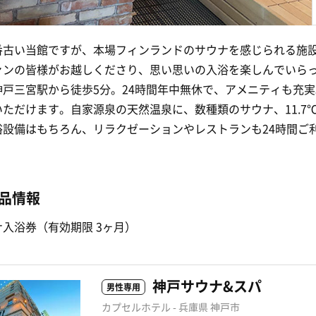
番古い当館ですが、本場フィンランドのサウナを感じられる施
ァンの皆様がお越しくださり、思い思いの入浴を楽しんでいら
神戸三宮駅から徒歩5分。24時間年中無休で、アメニティも充
ただけます。自家源泉の天然温泉に、数種類のサウナ、11.7
浴設備はもちろん、リラクゼーションやレストランも24時間ご
品情報
入浴券（有効期限 3ヶ月）
神戸サウナ&スパ
男性専用
カプセルホテル - 兵庫県 神戸市