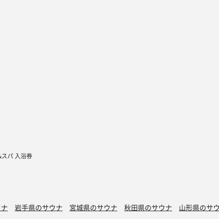
&スパ 入浴券
ウナ
岩手県のサウナ
宮城県のサウナ
秋田県のサウナ
山形県のサ