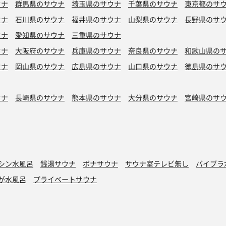
ウナ
群馬県のサウナ
埼玉県のサウナ
千葉県のサウナ
東京都のサ
ウナ
石川県のサウナ
福井県のサウナ
山梨県のサウナ
長野県のサ
ウナ
愛知県のサウナ
三重県のサウナ
ウナ
大阪府のサウナ
兵庫県のサウナ
奈良県のサウナ
和歌山県の
ウナ
岡山県のサウナ
広島県のサウナ
山口県のサウナ
徳島県のサ
ウナ
長崎県のサウナ
熊本県のサウナ
大分県のサウナ
宮崎県のサ
シン水風呂
銭湯サウナ
ボナサウナ
サウナ室テレビ無し
バイブラ
が水風呂
プライベートサウナ