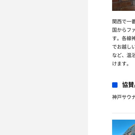
関西で一
国からフ
す。各線
でお越しい
など、温
けます。
協賛
神戸サウナ