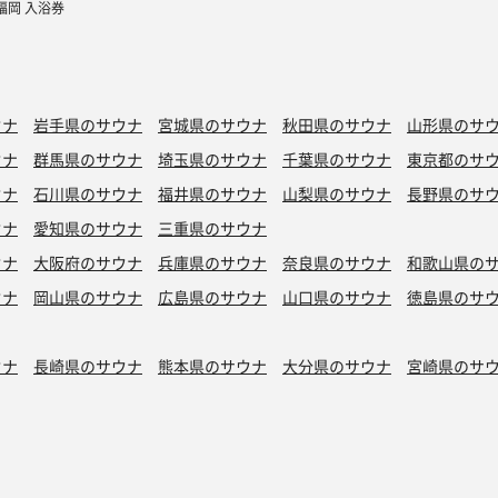
福岡 入浴券
ウナ
岩手県のサウナ
宮城県のサウナ
秋田県のサウナ
山形県のサ
ウナ
群馬県のサウナ
埼玉県のサウナ
千葉県のサウナ
東京都のサ
ウナ
石川県のサウナ
福井県のサウナ
山梨県のサウナ
長野県のサ
ウナ
愛知県のサウナ
三重県のサウナ
ウナ
大阪府のサウナ
兵庫県のサウナ
奈良県のサウナ
和歌山県の
ウナ
岡山県のサウナ
広島県のサウナ
山口県のサウナ
徳島県のサ
ウナ
長崎県のサウナ
熊本県のサウナ
大分県のサウナ
宮崎県のサ