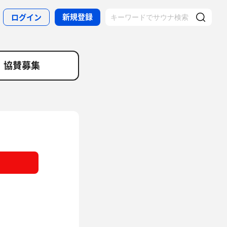
新規登録
ログイン
協賛募集