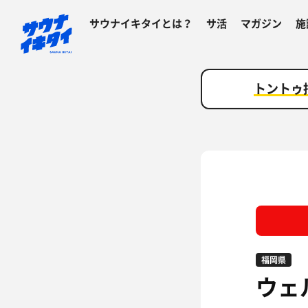
サウナイキタイとは？
サ活
マガジン
施
トントゥ
福岡県
ウェ