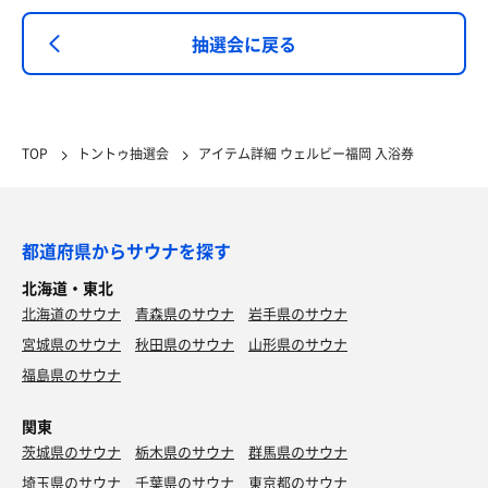
抽選会に戻る
TOP
トントゥ抽選会
アイテム詳細 ウェルビー福岡 入浴券
都道府県からサウナを探す
北海道・東北
北海道のサウナ
青森県のサウナ
岩手県のサウナ
宮城県のサウナ
秋田県のサウナ
山形県のサウナ
福島県のサウナ
関東
茨城県のサウナ
栃木県のサウナ
群馬県のサウナ
埼玉県のサウナ
千葉県のサウナ
東京都のサウナ