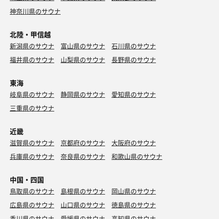
神奈川県のサウナ
北陸・甲信越
新潟県のサウナ
富山県のサウナ
石川県のサウナ
福井県のサウナ
山梨県のサウナ
長野県のサウナ
東海
岐阜県のサウナ
静岡県のサウナ
愛知県のサウナ
三重県のサウナ
近畿
滋賀県のサウナ
京都府のサウナ
大阪府のサウナ
兵庫県のサウナ
奈良県のサウナ
和歌山県のサウナ
中国・四国
鳥取県のサウナ
島根県のサウナ
岡山県のサウナ
広島県のサウナ
山口県のサウナ
徳島県のサウナ
香川県のサウナ
愛媛県のサウナ
高知県のサウナ