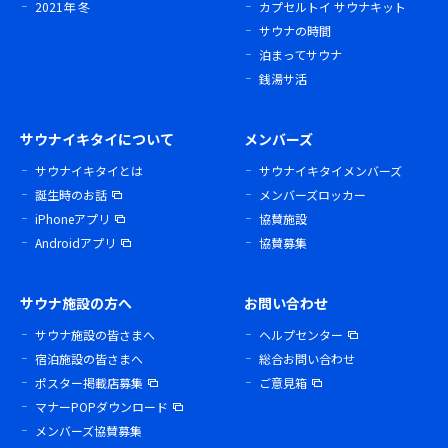
2021年 冬
カプセルトイ サウナキット
サウナの時間
泊まってサウナ
銭湯サ活
サウナイキタイについて
メンバーズ
サウナイキタイとは
サウナイキタイメンバーズ
誕生時のお話
メンバーズロッカー
iPhoneアプリ
協賛施設
Androidアプリ
協賛募集
サウナ施設の方へ
お問い合わせ
サウナ施設の皆さまへ
ヘルプセンター
宿泊施設の皆さまへ
総合お問い合わせ
ポスター掲載店募集
ご意見箱
マナーPOPダウンロード
メンバーズ協賛募集