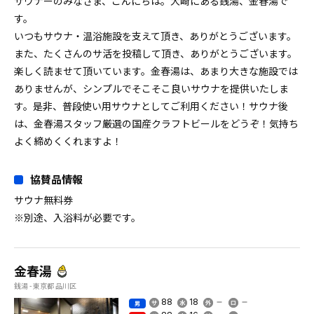
サウナーのみなさま、こんにちは。大崎にある銭湯、金春湯で
す。
いつもサウナ・温浴施設を支えて頂き、ありがとうございます。
また、たくさんのサ活を投稿して頂き、ありがとうございます。
楽しく読ませて頂いています。金春湯は、あまり大きな施設では
ありませんが、シンプルでそこそこ良いサウナを提供いたしま
す。是非、普段使い用サウナとしてご利用ください！サウナ後
は、金春湯スタッフ厳選の国産クラフトビールをどうぞ！気持ち
よく締めくくれますよ！
協賛品情報
サウナ無料券
※別途、入浴料が必要です。
金春湯
銭湯 - 東京都 品川区
88
18
男