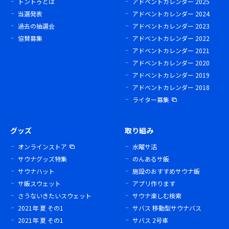
トントゥとは
アドベントカレンダー 2025
当選発表
アドベントカレンダー 2024
過去の抽選会
アドベントカレンダー 2023
協賛募集
アドベントカレンダー 2022
アドベントカレンダー 2021
アドベントカレンダー 2020
アドベントカレンダー 2019
アドベントカレンダー 2018
ライター募集
グッズ
取り組み
オンラインストア
水曜サ活
サウナグッズ特集
のんあるサ飯
サウナハット
施設のおすすめサウナ飯
サ飯スウェット
アプリ作ります
さうないきたいスウェット
サウナ楽しむ検索
2021年 夏 その1
サバス 移動型サウナバス
2021年 夏 その1
サバス 2号車