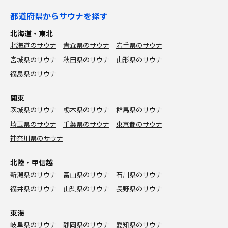
都道府県からサウナを探す
北海道・東北
北海道のサウナ
青森県のサウナ
岩手県のサウナ
宮城県のサウナ
秋田県のサウナ
山形県のサウナ
福島県のサウナ
関東
茨城県のサウナ
栃木県のサウナ
群馬県のサウナ
埼玉県のサウナ
千葉県のサウナ
東京都のサウナ
神奈川県のサウナ
北陸・甲信越
新潟県のサウナ
富山県のサウナ
石川県のサウナ
福井県のサウナ
山梨県のサウナ
長野県のサウナ
東海
岐阜県のサウナ
静岡県のサウナ
愛知県のサウナ