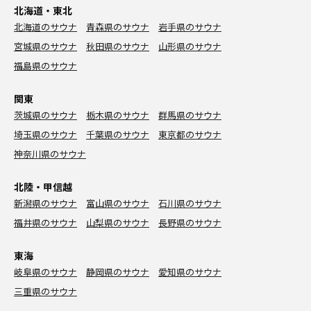
北海道・東北
北海道のサウナ
青森県のサウナ
岩手県のサウナ
宮城県のサウナ
秋田県のサウナ
山形県のサウナ
福島県のサウナ
関東
茨城県のサウナ
栃木県のサウナ
群馬県のサウナ
埼玉県のサウナ
千葉県のサウナ
東京都のサウナ
神奈川県のサウナ
北陸・甲信越
新潟県のサウナ
富山県のサウナ
石川県のサウナ
福井県のサウナ
山梨県のサウナ
長野県のサウナ
東海
岐阜県のサウナ
静岡県のサウナ
愛知県のサウナ
三重県のサウナ