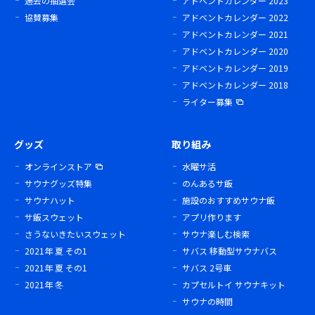
過去の抽選会
アドベントカレンダー 2023
協賛募集
アドベントカレンダー 2022
アドベントカレンダー 2021
アドベントカレンダー 2020
アドベントカレンダー 2019
アドベントカレンダー 2018
ライター募集
グッズ
取り組み
オンラインストア
水曜サ活
サウナグッズ特集
のんあるサ飯
サウナハット
施設のおすすめサウナ飯
サ飯スウェット
アプリ作ります
さうないきたいスウェット
サウナ楽しむ検索
2021年 夏 その1
サバス 移動型サウナバス
2021年 夏 その1
サバス 2号車
2021年 冬
カプセルトイ サウナキット
サウナの時間