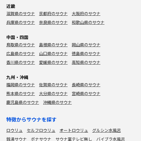
近畿
滋賀県のサウナ
京都府のサウナ
大阪府のサウナ
兵庫県のサウナ
奈良県のサウナ
和歌山県のサウナ
中国・四国
鳥取県のサウナ
島根県のサウナ
岡山県のサウナ
広島県のサウナ
山口県のサウナ
徳島県のサウナ
香川県のサウナ
愛媛県のサウナ
高知県のサウナ
九州・沖縄
福岡県のサウナ
佐賀県のサウナ
長崎県のサウナ
熊本県のサウナ
大分県のサウナ
宮崎県のサウナ
鹿児島県のサウナ
沖縄県のサウナ
特徴からサウナを探す
ロウリュ
セルフロウリュ
オートロウリュ
グルシン水風呂
銭湯サウナ
ボナサウナ
サウナ室テレビ無し
バイブラ水風呂