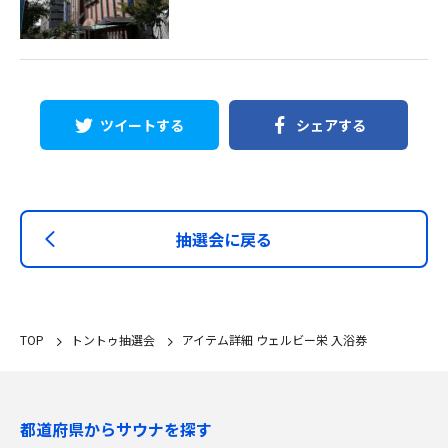
ツイートする
シェアする
抽選会に戻る
TOP
トントゥ抽選会
アイテム詳細 ウェルビー栄 入浴券
都道府県からサウナを探す