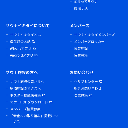
泊まってサウナ
銭湯サ活
サウナイキタイについて
メンバーズ
サウナイキタイとは
サウナイキタイメンバーズ
誕生時のお話
メンバーズロッカー
iPhoneアプリ
協賛施設
Androidアプリ
協賛募集
サウナ施設の方へ
お問い合わせ
サウナ施設の皆さまへ
ヘルプセンター
宿泊施設の皆さまへ
総合お問い合わせ
ポスター掲載店募集
ご意見箱
マナーPOPダウンロード
メンバーズ協賛募集
「安全への取り組み」掲載につ
いて