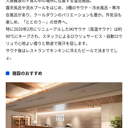
⼤阪難波のド真ん中の場所に位置する温浴施設。
露天⾵呂や流⽔プールをはじめ、3種のサウナ・冷水風呂・寒冷
壺風呂があり、クールダウンのバリエーションも豊か。外気浴も
楽しめ、「ととのう～」の世界へ。
特に2020年2月にリニューアルしたIKIサウナ（高温サウナ）は約
90℃にキープされ、スタッフによるロウリュサービス・自動ロウ
リュで⼼地よい香りと熱波で発汗を促します。
サウナ後はレストランでキンキンに冷えたビールで決まりでし
ょ。
施設のおすすめ