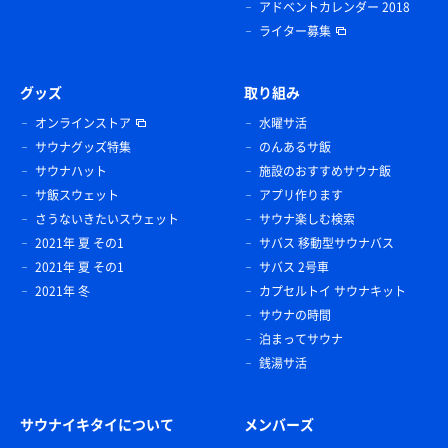
アドベントカレンダー 2018
ライター募集
グッズ
取り組み
オンラインストア
水曜サ活
サウナグッズ特集
のんあるサ飯
サウナハット
施設のおすすめサウナ飯
サ飯スウェット
アプリ作ります
さうないきたいスウェット
サウナ楽しむ検索
2021年 夏 その1
サバス 移動型サウナバス
2021年 夏 その1
サバス 2号車
2021年 冬
カプセルトイ サウナキット
サウナの時間
泊まってサウナ
銭湯サ活
サウナイキタイについて
メンバーズ