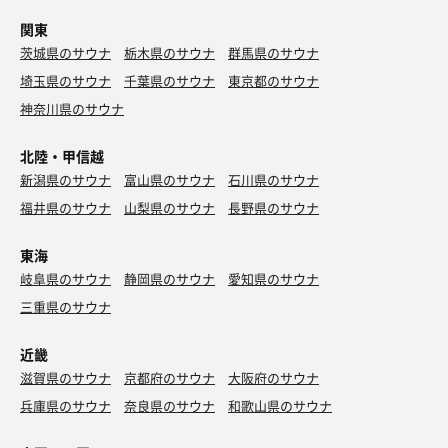
関東
茨城県のサウナ
栃木県のサウナ
群馬県のサウナ
埼玉県のサウナ
千葉県のサウナ
東京都のサウナ
神奈川県のサウナ
北陸・甲信越
新潟県のサウナ
富山県のサウナ
石川県のサウナ
福井県のサウナ
山梨県のサウナ
長野県のサウナ
東海
岐阜県のサウナ
静岡県のサウナ
愛知県のサウナ
三重県のサウナ
近畿
滋賀県のサウナ
京都府のサウナ
大阪府のサウナ
兵庫県のサウナ
奈良県のサウナ
和歌山県のサウナ