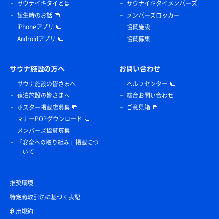
サウナイキタイとは
サウナイキタイメンバーズ
誕生時のお話
メンバーズロッカー
iPhoneアプリ
協賛施設
Androidアプリ
協賛募集
サウナ施設の方へ
お問い合わせ
サウナ施設の皆さまへ
ヘルプセンター
宿泊施設の皆さまへ
総合お問い合わせ
ポスター掲載店募集
ご意見箱
マナーPOPダウンロード
メンバーズ協賛募集
「安全への取り組み」掲載につ
いて
推奨環境
特定商取引法に基づく表記
利用規約