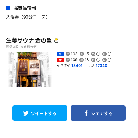
協賛品情報
入浴券（90分コース）
生姜サウナ 金の亀
温浴施設 - 東京都 港区
103
15
男
109
13
女
イキタイ
サ活
18401
17340
ツイートする
シェアする