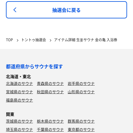
抽選会に戻る
TOP
トントゥ抽選会
アイテム詳細 生姜サウナ 金の亀 入浴券
都道府県からサウナを探す
北海道・東北
北海道のサウナ
青森県のサウナ
岩手県のサウナ
宮城県のサウナ
秋田県のサウナ
山形県のサウナ
福島県のサウナ
関東
茨城県のサウナ
栃木県のサウナ
群馬県のサウナ
埼玉県のサウナ
千葉県のサウナ
東京都のサウナ