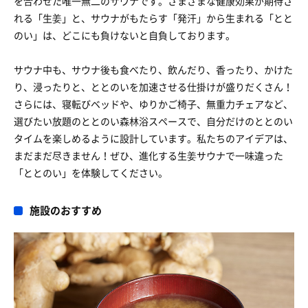
を合わせた唯一無二のサウナです。さまざまな健康効果が期待さ
れる「生姜」と、サウナがもたらす「発汗」から生まれる「とと
のい」は、どこにも負けないと自負しております。
サウナ中も、サウナ後も食べたり、飲んだり、香ったり、かけた
り、浸ったりと、ととのいを加速させる仕掛けが盛りだくさん！
さらには、寝転びベッドや、ゆりかご椅子、無重力チェアなど、
選びたい放題のととのい森林浴スペースで、自分だけのととのい
タイムを楽しめるように設計しています。私たちのアイデアは、
まだまだ尽きません！ぜひ、進化する生姜サウナで一味違った
「ととのい」を体験してください。
施設のおすすめ