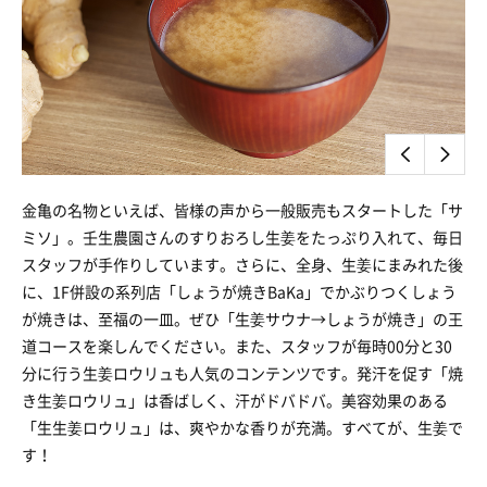
金亀の名物といえば、皆様の声から一般販売もスタートした「サ
ミソ」。壬生農園さんのすりおろし生姜をたっぷり入れて、毎日
スタッフが手作りしています。さらに、全身、生姜にまみれた後
に、1F併設の系列店「しょうが焼きBaKa」でかぶりつくしょう
が焼きは、至福の一皿。ぜひ「生姜サウナ→しょうが焼き」の王
道コースを楽しんでください。また、スタッフが毎時00分と30
分に行う生姜ロウリュも人気のコンテンツです。発汗を促す「焼
き生姜ロウリュ」は香ばしく、汗がドバドバ。美容効果のある
「生生姜ロウリュ」は、爽やかな香りが充満。すべてが、生姜で
す！