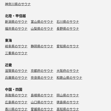
神奈川県のサウナ
北陸・甲信越
新潟県のサウナ
富山県のサウナ
石川県のサウナ
福井県のサウナ
山梨県のサウナ
長野県のサウナ
東海
岐阜県のサウナ
静岡県のサウナ
愛知県のサウナ
三重県のサウナ
近畿
滋賀県のサウナ
京都府のサウナ
大阪府のサウナ
兵庫県のサウナ
奈良県のサウナ
和歌山県のサウナ
中国・四国
鳥取県のサウナ
島根県のサウナ
岡山県のサウナ
広島県のサウナ
山口県のサウナ
徳島県のサウナ
香川県のサウナ
愛媛県のサウナ
高知県のサウナ