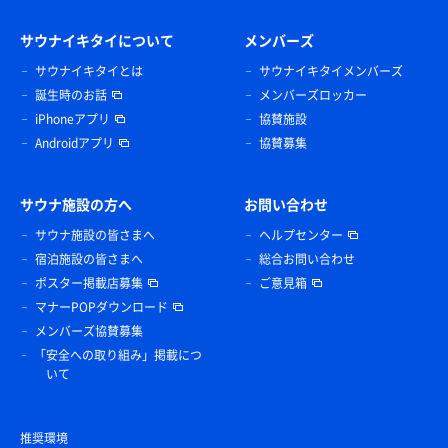
サウナイキタイについて
メンバーズ
サウナイキタイとは
サウナイキタイメンバーズ
誕生時のお話
メンバーズロッカー
iPhoneアプリ
協賛施設
Androidアプリ
協賛募集
サウナ施設の方へ
お問い合わせ
サウナ施設の皆さまへ
ヘルプセンター
宿泊施設の皆さまへ
総合お問い合わせ
ポスター掲載店募集
ご意見箱
マナーPOPダウンロード
メンバーズ協賛募集
「安全への取り組み」掲載につ
いて
推奨環境