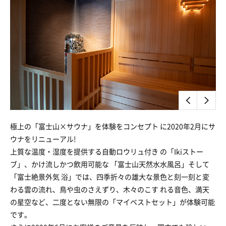
極上の「富士山×サウナ」を体験をコンセプト に2020年2月にサ
ウナをリニューアル!
上質な温度・湿度を提供する自動ロウリュ付き の「Ikiストー
ブ」、かけ流しかつ飲用可能な 「富士山天然水水風呂」そして
「富士絶景外気 浴」では、四季折々の雄大な景色と刻一刻と変
わる雲の流れ、鳥や虫のさえずり、木々のこす れる音色、満天
の星空など、二度とない無限の「マイベストセット」が体験可能
です。