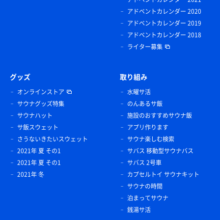
アドベントカレンダー 2020
アドベントカレンダー 2019
アドベントカレンダー 2018
ライター募集
グッズ
取り組み
オンラインストア
水曜サ活
サウナグッズ特集
のんあるサ飯
サウナハット
施設のおすすめサウナ飯
サ飯スウェット
アプリ作ります
さうないきたいスウェット
サウナ楽しむ検索
2021年 夏 その1
サバス 移動型サウナバス
2021年 夏 その1
サバス 2号車
2021年 冬
カプセルトイ サウナキット
サウナの時間
泊まってサウナ
銭湯サ活