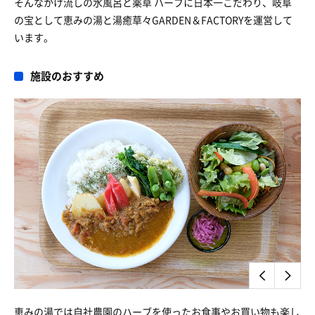
そんなかけ流しの水風呂と薬草 ハーブに日本一こだわり、岐阜
の宝として恵みの湯と湯癒草々GARDEN＆FACTORYを運営して
います。
施設のおすすめ
恵みの湯では自社農園のハーブを使ったお食事やお買い物も楽し