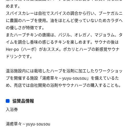
めます。
スパイスカレーは自社でスパイスの調合から行い、ブーケガルニ
に農園のハーブを使用。油をほとんど使っていないためカラダへ
の優しさが特徴です。
またハーブチキンの唐揚は、バジル、オレガノ、マジョラム、タ
イムを調合し香味の感じるチキンを楽しめます。サウナの後は
Her-po（ハーポ）がおススメ。ポカリとハーブの新感覚サウナ
ドリンクです。
温浴施設内には栽培したハーブを浴剤に加工したりワークショッ
プを開催する施設「湯癒草々～yuyu-sousou」を備えているた
め、売店では自社開発の浴剤やサウナハーブの購入することも。
協賛品情報
入浴券
湯癒草々～yuyu-sousou