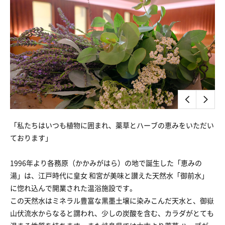
「私たちはいつも植物に囲まれ、薬草とハーブの恵みをいただい
ております」
1996年より各務原（かかみがはら）の地で誕生した「恵みの
湯」は、江戸時代に皇女 和宮が美味と讃えた天然水「御前水」
に惚れ込んで開業された温浴施設です。
この天然水はミネラル豊富な黒墨土壌に染みこんだ天水と、御嶽
山伏流水からなると謂われ、少しの炭酸を含む、カラダがとても