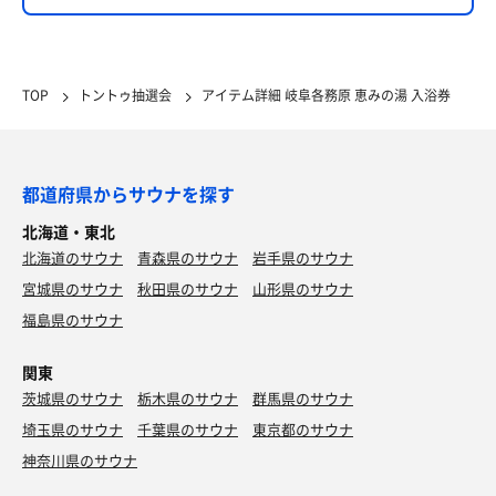
TOP
トントゥ抽選会
アイテム詳細 岐阜各務原 恵みの湯 入浴券
都道府県からサウナを探す
北海道・東北
北海道のサウナ
青森県のサウナ
岩手県のサウナ
宮城県のサウナ
秋田県のサウナ
山形県のサウナ
福島県のサウナ
関東
茨城県のサウナ
栃木県のサウナ
群馬県のサウナ
埼玉県のサウナ
千葉県のサウナ
東京都のサウナ
神奈川県のサウナ