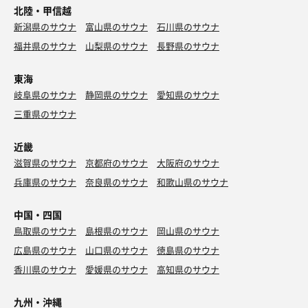
北陸・甲信越
新潟県のサウナ
富山県のサウナ
石川県のサウナ
福井県のサウナ
山梨県のサウナ
長野県のサウナ
東海
岐阜県のサウナ
静岡県のサウナ
愛知県のサウナ
三重県のサウナ
近畿
滋賀県のサウナ
京都府のサウナ
大阪府のサウナ
兵庫県のサウナ
奈良県のサウナ
和歌山県のサウナ
中国・四国
鳥取県のサウナ
島根県のサウナ
岡山県のサウナ
広島県のサウナ
山口県のサウナ
徳島県のサウナ
香川県のサウナ
愛媛県のサウナ
高知県のサウナ
九州・沖縄