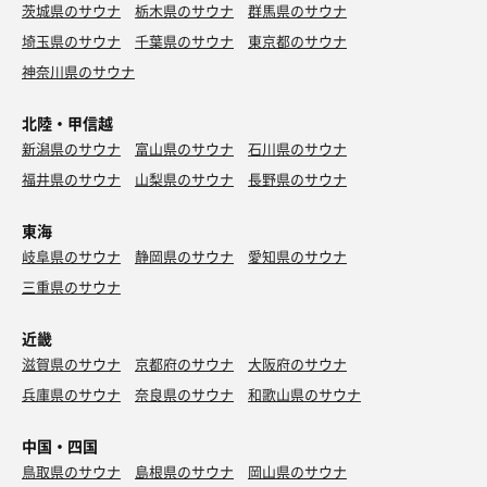
茨城県のサウナ
栃木県のサウナ
群馬県のサウナ
埼玉県のサウナ
千葉県のサウナ
東京都のサウナ
神奈川県のサウナ
北陸・甲信越
新潟県のサウナ
富山県のサウナ
石川県のサウナ
福井県のサウナ
山梨県のサウナ
長野県のサウナ
東海
岐阜県のサウナ
静岡県のサウナ
愛知県のサウナ
三重県のサウナ
近畿
滋賀県のサウナ
京都府のサウナ
大阪府のサウナ
兵庫県のサウナ
奈良県のサウナ
和歌山県のサウナ
中国・四国
鳥取県のサウナ
島根県のサウナ
岡山県のサウナ