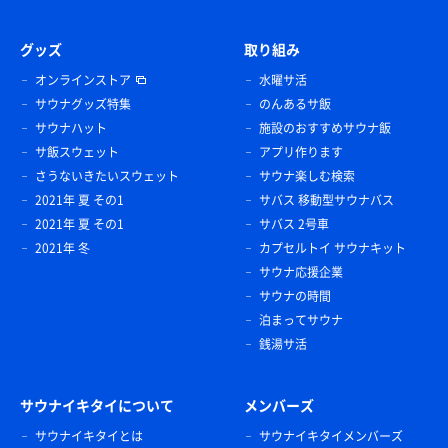
グッズ
取り組み
オンラインストア
水曜サ活
サウナグッズ特集
のんあるサ飯
サウナハット
施設のおすすめサウナ飯
サ飯スウェット
アプリ作ります
さうないきたいスウェット
サウナ楽しむ検索
2021年 夏 その1
サバス 移動型サウナバス
2021年 夏 その1
サバス 2号車
2021年 冬
カプセルトイ サウナキット
サウナ応援企業
サウナの時間
泊まってサウナ
銭湯サ活
サウナイキタイについて
メンバーズ
サウナイキタイとは
サウナイキタイメンバーズ