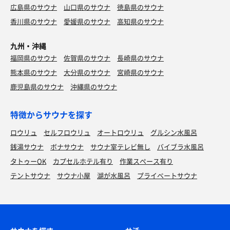
広島県のサウナ
山口県のサウナ
徳島県のサウナ
香川県のサウナ
愛媛県のサウナ
高知県のサウナ
九州・沖縄
福岡県のサウナ
佐賀県のサウナ
長崎県のサウナ
熊本県のサウナ
大分県のサウナ
宮崎県のサウナ
鹿児島県のサウナ
沖縄県のサウナ
特徴からサウナを探す
ロウリュ
セルフロウリュ
オートロウリュ
グルシン水風呂
銭湯サウナ
ボナサウナ
サウナ室テレビ無し
バイブラ水風呂
タトゥーOK
カプセルホテル有り
作業スペース有り
テントサウナ
サウナ小屋
湖が水風呂
プライベートサウナ