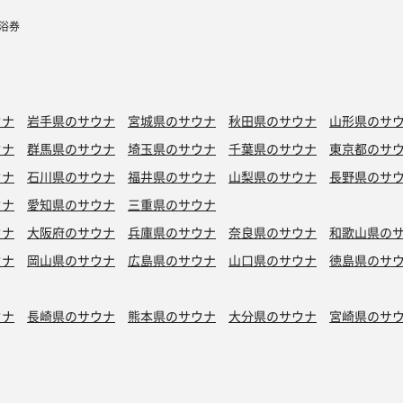
入浴券
ウナ
岩手県のサウナ
宮城県のサウナ
秋田県のサウナ
山形県のサ
ウナ
群馬県のサウナ
埼玉県のサウナ
千葉県のサウナ
東京都のサ
ウナ
石川県のサウナ
福井県のサウナ
山梨県のサウナ
長野県のサ
ウナ
愛知県のサウナ
三重県のサウナ
ウナ
大阪府のサウナ
兵庫県のサウナ
奈良県のサウナ
和歌山県の
ウナ
岡山県のサウナ
広島県のサウナ
山口県のサウナ
徳島県のサ
ウナ
長崎県のサウナ
熊本県のサウナ
大分県のサウナ
宮崎県のサ