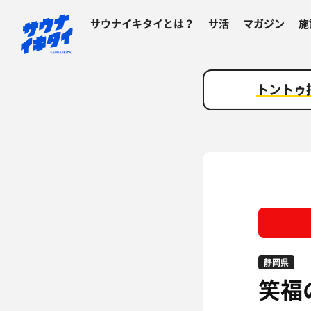
サウナイキタイとは？
サ活
マガジン
施
トントゥ
静岡県
笑福