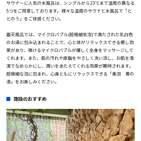
サウナーに人気の水風呂は、シングルから23℃まで温度の異なる
5つをご用意しております。様々な温度のサウナと水風呂で「と
とのう」をご体感ください。
露天風呂では、マイクロバブル(超微細気泡)で満たされた乳白色
のお湯に包み込まれることで、心と体がリラックスできる癒し効
果があり、弾けるマイクロバブルが優しく全身をマッサージして
くれます。また、肌の汚れや皮脂をやさしく洗い流し、お肌を清
潔でなめらかにし、潤いをあたえてくれる効果が期待されます。
超微細な泡に包まれ、心身ともにリラックスできる「美泡 萬の
湯」をお楽しみください。
施設のおすすめ