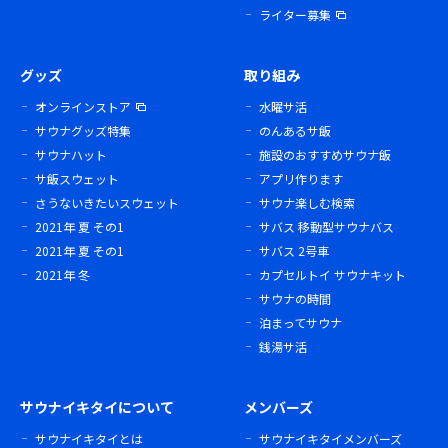
ライター募集
グッズ
取り組み
オンラインストア
水曜サ活
サウナグッズ特集
のんあるサ飯
サウナハット
施設のおすすめサウナ飯
サ飯スウェット
アプリ作ります
さうないきたいスウェット
サウナ楽しむ検索
2021年 夏 その1
サバス 移動型サウナバス
2021年 夏 その1
サバス 2号車
2021年 冬
カプセルトイ サウナキット
サウナの時間
泊まってサウナ
銭湯サ活
サウナイキタイについて
メンバーズ
サウナイキタイとは
サウナイキタイメンバーズ