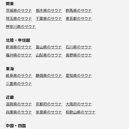
関東
茨城県のサウナ
栃木県のサウナ
群馬県のサウナ
埼玉県のサウナ
千葉県のサウナ
東京都のサウナ
神奈川県のサウナ
北陸・甲信越
新潟県のサウナ
富山県のサウナ
石川県のサウナ
福井県のサウナ
山梨県のサウナ
長野県のサウナ
東海
岐阜県のサウナ
静岡県のサウナ
愛知県のサウナ
三重県のサウナ
近畿
滋賀県のサウナ
京都府のサウナ
大阪府のサウナ
兵庫県のサウナ
奈良県のサウナ
和歌山県のサウナ
中国・四国