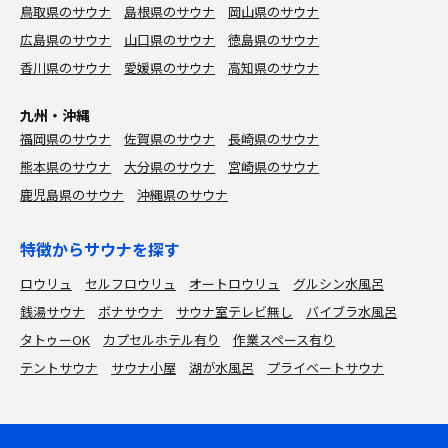
鳥取県のサウナ
島根県のサウナ
岡山県のサウナ
広島県のサウナ
山口県のサウナ
徳島県のサウナ
香川県のサウナ
愛媛県のサウナ
高知県のサウナ
九州・沖縄
福岡県のサウナ
佐賀県のサウナ
長崎県のサウナ
熊本県のサウナ
大分県のサウナ
宮崎県のサウナ
鹿児島県のサウナ
沖縄県のサウナ
特徴からサウナを探す
ロウリュ
セルフロウリュ
オートロウリュ
グルシン水風呂
銭湯サウナ
ボナサウナ
サウナ室テレビ無し
バイブラ水風呂
タトゥーOK
カプセルホテル有り
作業スペース有り
テントサウナ
サウナ小屋
湖が水風呂
プライベートサウナ