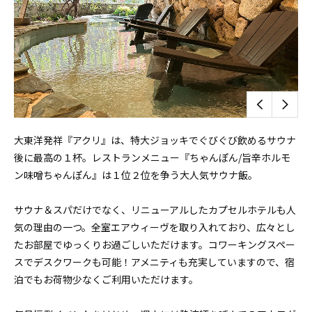
大東洋発祥『アクリ』は、特大ジョッキでぐびぐび飲めるサウナ
後に最高の１杯。レストランメニュー『ちゃんぽん/旨辛ホルモ
ン味噌ちゃんぽん』は１位２位を争う大人気サウナ飯。
サウナ＆スパだけでなく、リニューアルしたカプセルホテルも人
気の理由の一つ。全室エアウィーヴを取り入れており、広々とし
たお部屋でゆっくりお過ごしいただけます。コワーキングスペー
スでデスクワークも可能！アメニティも充実していますので、宿
泊でもお荷物少なくご利用いただけます。