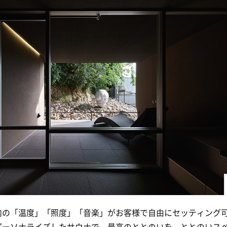
内の「温度」「照度」「音楽」がお客様で自由にセッティング
パーソナライズしたサウナで、最高のととのいを。ととのいス