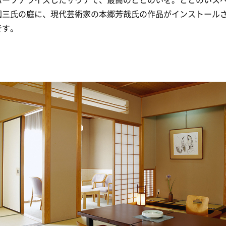
園三氏の庭に、現代芸術家の本郷芳哉氏の作品がインストール
です。