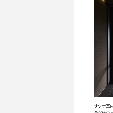
サウナ室
身だけの