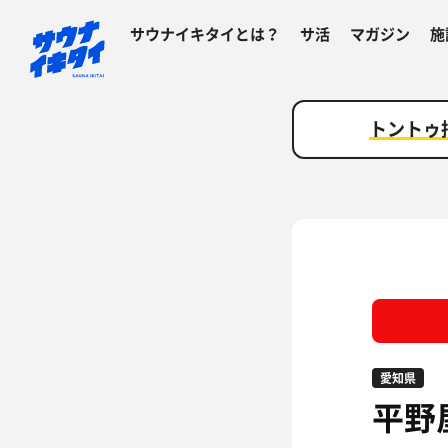
サウナイキタイとは？
サ活
マガジン
施
トントゥ
愛知県
平野