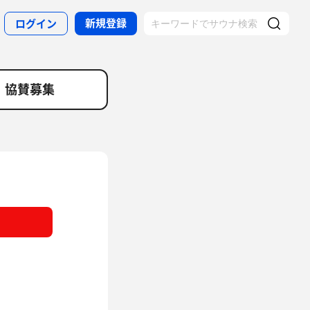
新規登録
ログイン
協賛募集