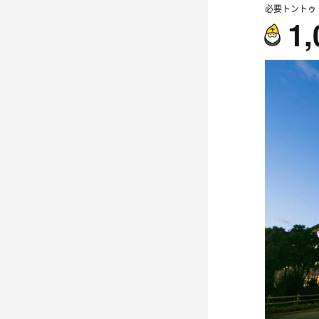
必要トントゥ
1,