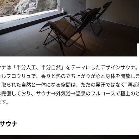
ウナは「半分人工、半分自然」をテーマにしたデザインサウナ。I
セルフロウリュで、香りと熱の立ち上がりが心と身体を開放し
り取られた自然と一体になる空間は、ただの発汗ではなく“再起
も完備しており、サウナ→外気浴→温泉のフルコースで極上の
ます。
サウナ