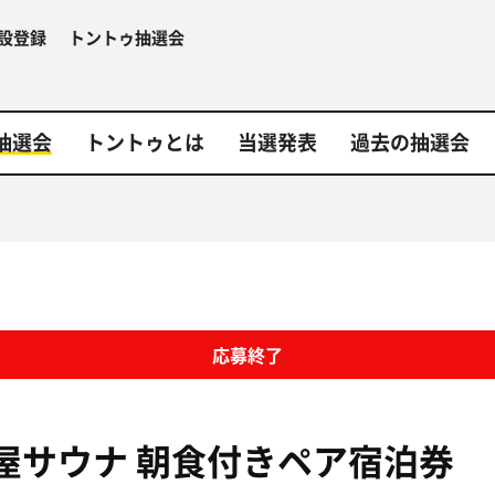
設登録
トントゥ抽選会
抽選会
トントゥとは
当選発表
過去の抽選会
応募終了
屋サウナ
朝食付きペア宿泊券