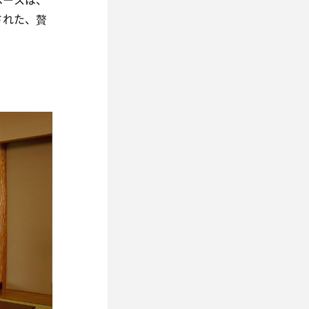
された、贅