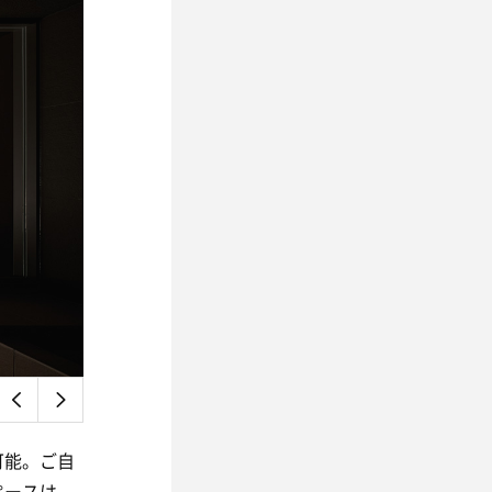
可能。ご自
ペースは、