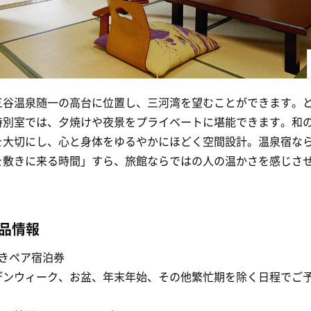
三谷温泉随一の高台に位置し、三河湾を望むことができます。
特別室では、夕焼けや夜景をプライベートに堪能できます。和
を大切にし、心と身体をゆるやかにほどく空間設計。温泉宿な
を敷きに来る時間」すら、旅館ならではの人の温かさを感じさ
品情報
付きペア宿泊券
デンウィーク、お盆、年末年始、その他繁忙期を除く日程でご