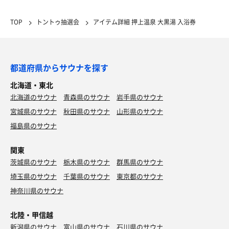
TOP
トントゥ抽選会
アイテム詳細 押上温泉 大黒湯 入浴券
都道府県からサウナを探す
北海道・東北
北海道のサウナ
青森県のサウナ
岩手県のサウナ
宮城県のサウナ
秋田県のサウナ
山形県のサウナ
福島県のサウナ
関東
茨城県のサウナ
栃木県のサウナ
群馬県のサウナ
埼玉県のサウナ
千葉県のサウナ
東京都のサウナ
神奈川県のサウナ
北陸・甲信越
新潟県のサウナ
富山県のサウナ
石川県のサウナ