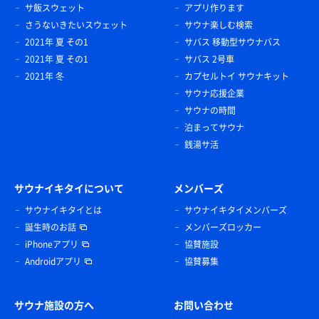
サ飯スウェット
アプリ作ります
さうないきたいスウェット
サウナ楽しむ検索
2021年 夏 その1
サバス 移動型サウナバス
2021年 夏 その1
サバス 2号車
2021年 冬
カプセルトイ サウナキット
サウナ応援企業
サウナの時間
泊まってサウナ
銭湯サ活
サウナイキタイについて
メンバーズ
サウナイキタイとは
サウナイキタイメンバーズ
誕生時のお話
メンバーズロッカー
iPhoneアプリ
協賛施設
Androidアプリ
協賛募集
サウナ施設の方へ
お問い合わせ