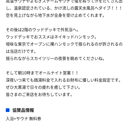
高温サウナやよもぎスチームサウナで塩をぬって汗をたくさん出
し、温泉認定されている、かけ流しの露天水風呂へダイブ！！！
空を見上げながら地下水が全身を受け止めてくれます。
その後は2階のウッドデッキで外気浴へ。
ウッドデッキでおススメはネイキッドハンモック。
喧噪な東京でオープンに裸ハンモックで揺られるのが許されるの
は当店だけです。
揺られながらスカイツリーの夜景を眺めてくださいね。
そして朝10時までオールナイト営業！！
深夜いつ来ても銭湯料金で入れるお財布に優しい料金設定です。
ぜひ大黒湯で日々の疲れを癒して下さい。
皆さまのご来店をお待ちしています。
協賛品情報
入浴+サウナ 無料券