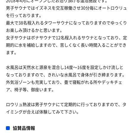
2018年4月にオープンしたお泊り頂ける温浴施設です。
男子サウナではイズネスを交互稼働させ30分毎にオートロウリュ
を行っております。
最大で38名程入れるタワーサウナになっておりますのでゆっくり
お楽しみ頂けるかと思います。
女子サウナはボナサウナで12名程入れるサウナとなっており、定
期的に水を補給しますので、苦しくなく長い時間入ることができ
ます。
水風呂は天然水と源泉を混合し14度〜16度を設定しかけ流しと
なっておりますので、きれいな水風呂で身体が引き締まります。
外気浴ゾーンも充実しており、畳で寝転がれる所やデッキチェ
ア、椅子等、御座います。
ロウリュ熱波は男子サウナにて定期的に行っておりますので、タ
イミングが合えば体験してみて下さい。
協賛品情報