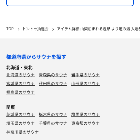
TOP
トントゥ抽選会
アイテム詳細 山梨泊まれる温泉 より道の湯 入浴
都道府県からサウナを探す
北海道・東北
北海道のサウナ
青森県のサウナ
岩手県のサウナ
宮城県のサウナ
秋田県のサウナ
山形県のサウナ
福島県のサウナ
関東
茨城県のサウナ
栃木県のサウナ
群馬県のサウナ
埼玉県のサウナ
千葉県のサウナ
東京都のサウナ
神奈川県のサウナ