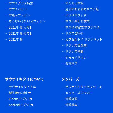
サウナグッズ特集
のんあるサ飯
サウナハット
施設のおすすめサウナ飯
サ飯スウェット
アプリ作ります
さうないきたいスウェット
サウナ楽しむ検索
2021年 夏 その1
サバス 移動型サウナバス
2021年 夏 その1
サバス 2号車
2021年 冬
カプセルトイ サウナキット
サウナ応援企業
サウナの時間
泊まってサウナ
銭湯サ活
サウナイキタイについて
メンバーズ
サウナイキタイとは
サウナイキタイメンバーズ
誕生時のお話
メンバーズロッカー
iPhoneアプリ
協賛施設
Androidアプリ
協賛募集