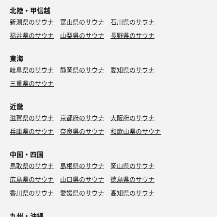
北陸・甲信越
新潟県のサウナ
富山県のサウナ
石川県のサウナ
福井県のサウナ
山梨県のサウナ
長野県のサウナ
東海
岐阜県のサウナ
静岡県のサウナ
愛知県のサウナ
三重県のサウナ
近畿
滋賀県のサウナ
京都府のサウナ
大阪府のサウナ
兵庫県のサウナ
奈良県のサウナ
和歌山県のサウナ
中国・四国
鳥取県のサウナ
島根県のサウナ
岡山県のサウナ
広島県のサウナ
山口県のサウナ
徳島県のサウナ
香川県のサウナ
愛媛県のサウナ
高知県のサウナ
九州・沖縄