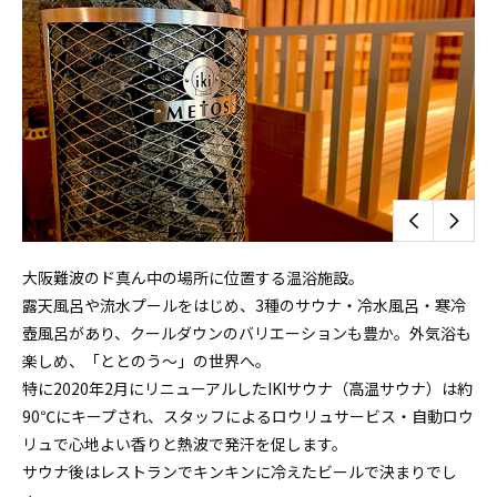
⼤阪難波のド真ん中の場所に位置する温浴施設。
露天⾵呂や流⽔プールをはじめ、3種のサウナ・冷水風呂・寒冷
壺風呂があり、クールダウンのバリエーションも豊か。外気浴も
楽しめ、「ととのう～」の世界へ。
特に2020年2月にリニューアルしたIKIサウナ（高温サウナ）は約
90℃にキープされ、スタッフによるロウリュサービス・自動ロウ
リュで⼼地よい香りと熱波で発汗を促します。
サウナ後はレストランでキンキンに冷えたビールで決まりでし