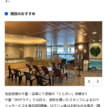
ょ。
施設のおすすめ
当店自慢のサ室・浴場にて至極の「ととのい」体験を!!
サ室「IKIサウナ」では日々、技術を磨いたスタッフによるロウ
リュサービスを毎日8回開催。ロウリュ後はお好みの水風呂（寒