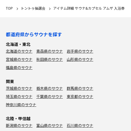
TOP
トントゥ抽選会
アイテム詳細 サウナ&カプセル アムザ 入浴券
都道府県からサウナを探す
北海道・東北
北海道のサウナ
青森県のサウナ
岩手県のサウナ
宮城県のサウナ
秋田県のサウナ
山形県のサウナ
福島県のサウナ
関東
茨城県のサウナ
栃木県のサウナ
群馬県のサウナ
埼玉県のサウナ
千葉県のサウナ
東京都のサウナ
神奈川県のサウナ
北陸・甲信越
新潟県のサウナ
富山県のサウナ
石川県のサウナ