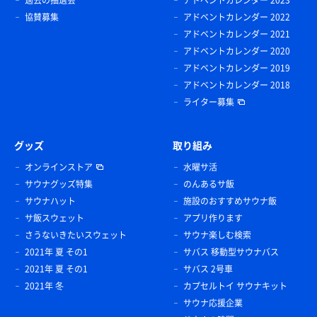
過去の抽選会
アドベントカレンダー 2023
協賛募集
アドベントカレンダー 2022
アドベントカレンダー 2021
アドベントカレンダー 2020
アドベントカレンダー 2019
アドベントカレンダー 2018
ライター募集
グッズ
取り組み
オンラインストア
水曜サ活
サウナグッズ特集
のんあるサ飯
サウナハット
施設のおすすめサウナ飯
サ飯スウェット
アプリ作ります
さうないきたいスウェット
サウナ楽しむ検索
2021年 夏 その1
サバス 移動型サウナバス
2021年 夏 その1
サバス 2号車
2021年 冬
カプセルトイ サウナキット
サウナ応援企業