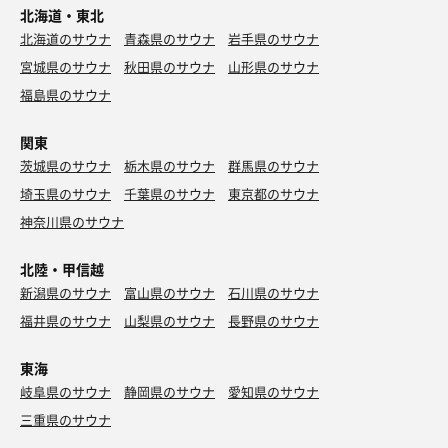
北海道・東北
北海道のサウナ
青森県のサウナ
岩手県のサウナ
宮城県のサウナ
秋田県のサウナ
山形県のサウナ
福島県のサウナ
関東
茨城県のサウナ
栃木県のサウナ
群馬県のサウナ
埼玉県のサウナ
千葉県のサウナ
東京都のサウナ
神奈川県のサウナ
北陸・甲信越
新潟県のサウナ
富山県のサウナ
石川県のサウナ
福井県のサウナ
山梨県のサウナ
長野県のサウナ
東海
岐阜県のサウナ
静岡県のサウナ
愛知県のサウナ
三重県のサウナ