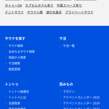
タトゥーOK
カプセルホテル有り
作業スペース有り
テントサウナ
サウナ小屋
湖が水風呂
プライベートサウナ
サウナを探す
サ活
サウナ検索
サ活一覧
泊まれるサウナ検索
地図から検索
サ活検索
施設登録
トントゥ
読みもの
トントゥ抽選会
マガジン
トントゥとは
アドベントカレンダー 2025
当選発表
アドベントカレンダー 2024