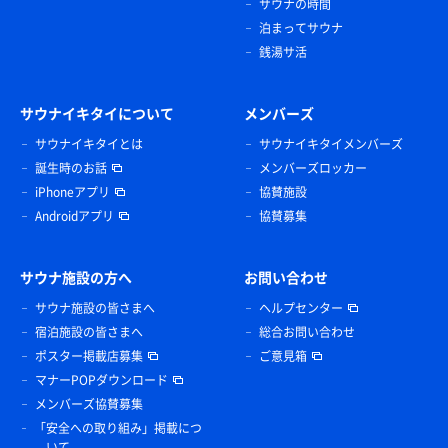
サウナの時間
泊まってサウナ
銭湯サ活
サウナイキタイについて
メンバーズ
サウナイキタイとは
サウナイキタイメンバーズ
誕生時のお話
メンバーズロッカー
iPhoneアプリ
協賛施設
Androidアプリ
協賛募集
サウナ施設の方へ
お問い合わせ
サウナ施設の皆さまへ
ヘルプセンター
宿泊施設の皆さまへ
総合お問い合わせ
ポスター掲載店募集
ご意見箱
マナーPOPダウンロード
メンバーズ協賛募集
「安全への取り組み」掲載につ
いて