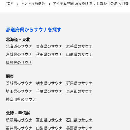
TOP
トントゥ抽選会
アイテム詳細 源泉掛け流し しあわせの湯 入浴券
都道府県からサウナを探す
北海道・東北
北海道のサウナ
青森県のサウナ
岩手県のサウナ
宮城県のサウナ
秋田県のサウナ
山形県のサウナ
福島県のサウナ
関東
茨城県のサウナ
栃木県のサウナ
群馬県のサウナ
埼玉県のサウナ
千葉県のサウナ
東京都のサウナ
神奈川県のサウナ
北陸・甲信越
新潟県のサウナ
富山県のサウナ
石川県のサウナ
福井県のサウナ
山梨県のサウナ
長野県のサウナ