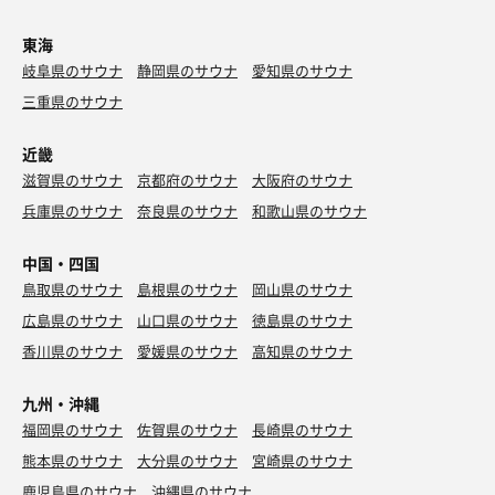
東海
岐阜県のサウナ
静岡県のサウナ
愛知県のサウナ
三重県のサウナ
近畿
滋賀県のサウナ
京都府のサウナ
大阪府のサウナ
兵庫県のサウナ
奈良県のサウナ
和歌山県のサウナ
中国・四国
鳥取県のサウナ
島根県のサウナ
岡山県のサウナ
広島県のサウナ
山口県のサウナ
徳島県のサウナ
香川県のサウナ
愛媛県のサウナ
高知県のサウナ
九州・沖縄
福岡県のサウナ
佐賀県のサウナ
長崎県のサウナ
熊本県のサウナ
大分県のサウナ
宮崎県のサウナ
鹿児島県のサウナ
沖縄県のサウナ