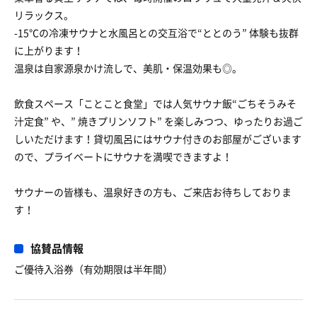
リラックス。
-15℃の冷凍サウナと水風呂との交互浴で“ととのう” 体験も抜群
に上がります！
温泉は自家源泉かけ流しで、美肌・保温効果も◎。
飲食スペース「ことこと食堂」では人気サウナ飯“ごちそうみそ
汁定食” や、” 焼きプリンソフト” を楽しみつつ、ゆったりお過ご
しいただけます！貸切風呂にはサウナ付きのお部屋がございます
ので、プライベートにサウナを満喫できますよ！
サウナーの皆様も、温泉好きの方も、ご来店お待ちしておりま
す！
協賛品情報
ご優待入浴券（有効期限は半年間）