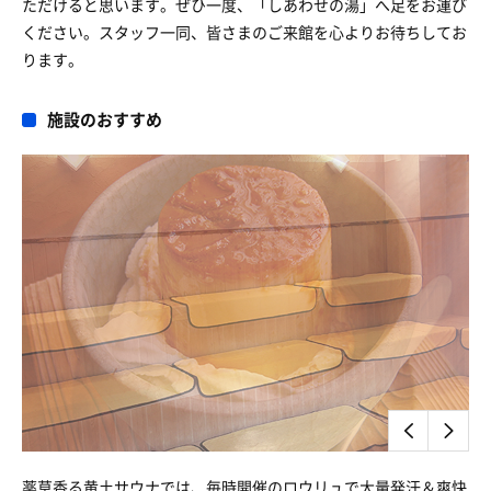
ただけると思います。ぜひ一度、「しあわせの湯」へ足をお運び
ください。スタッフ一同、皆さまのご来館を心よりお待ちしてお
ります。
施設のおすすめ
薬草香る黄土サウナでは、毎時開催のロウリュで大量発汗＆爽快