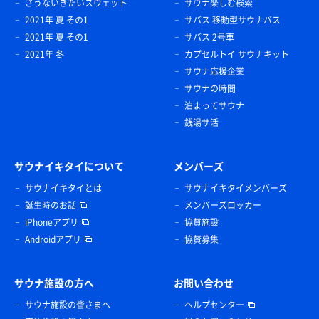
さうないきたいスウェット
サウナ楽しむ検索
2021年 夏 その1
サバス 移動型サウナバス
2021年 夏 その1
サバス 2号車
2021年 冬
カプセルトイ サウナキット
サウナ応援企業
サウナの時間
泊まってサウナ
銭湯サ活
サウナイキタイについて
メンバーズ
サウナイキタイとは
サウナイキタイメンバーズ
誕生時のお話
メンバーズロッカー
iPhoneアプリ
協賛施設
Androidアプリ
協賛募集
サウナ施設の方へ
お問い合わせ
サウナ施設の皆さまへ
ヘルプセンター