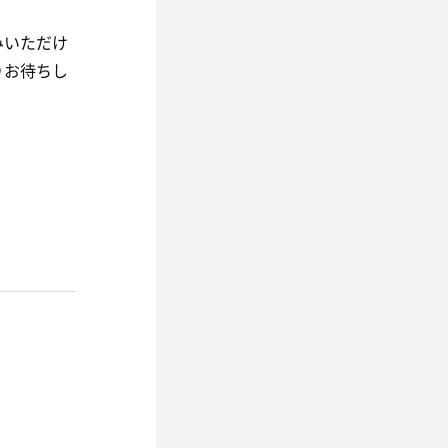
みいただけ
りお待ちし