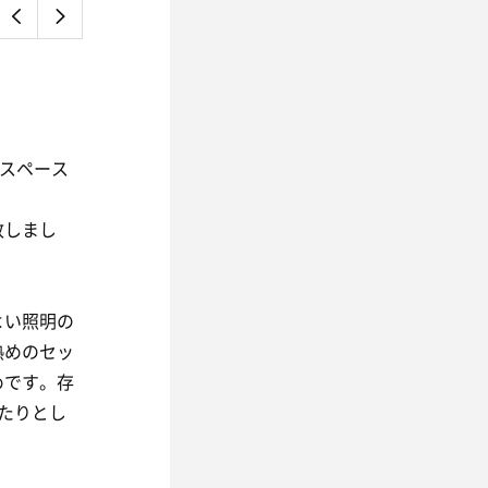
浴スペース
致しまし
よい照明の
熱めのセッ
めです。存
たりとし