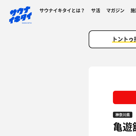
サウナイキタイとは？
サ活
マガジン
施
トントゥ
神奈川県
亀遊