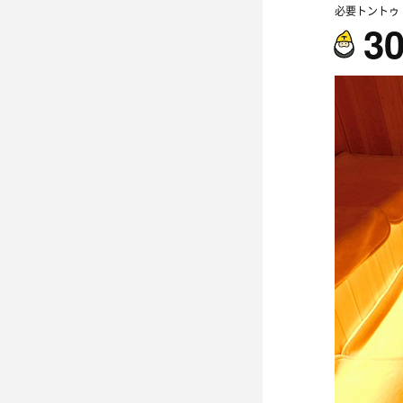
必要トントゥ
3