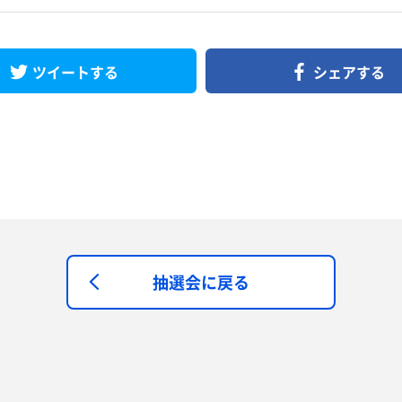
ツイートする
シェアする
抽選会に戻る