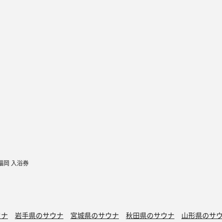
福岡 入浴券
ウナ
岩手県のサウナ
宮城県のサウナ
秋田県のサウナ
山形県のサ