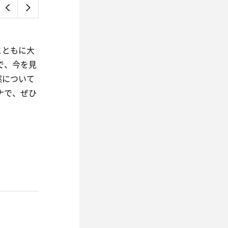
』
とともに大
で、今を見
然について
ナで、ぜひ