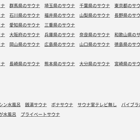
ウナ
群馬県のサウナ
埼玉県のサウナ
千葉県のサウナ
東京都のサ
ウナ
石川県のサウナ
福井県のサウナ
山梨県のサウナ
長野県のサ
ウナ
愛知県のサウナ
三重県のサウナ
ウナ
大阪府のサウナ
兵庫県のサウナ
奈良県のサウナ
和歌山県の
ウナ
岡山県のサウナ
広島県のサウナ
山口県のサウナ
徳島県のサ
ウナ
長崎県のサウナ
熊本県のサウナ
大分県のサウナ
宮崎県のサ
シン水風呂
銭湯サウナ
ボナサウナ
サウナ室テレビ無し
バイブラ
が水風呂
プライベートサウナ