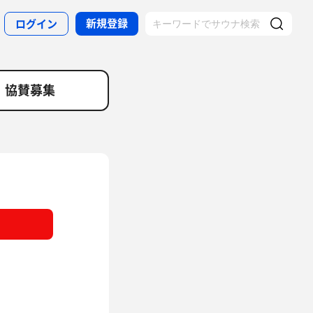
新規登録
ログイン
協賛募集