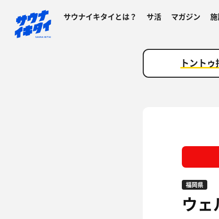
サウナイキタイとは？
サ活
マガジン
施
トントゥ
福岡県
ウェ