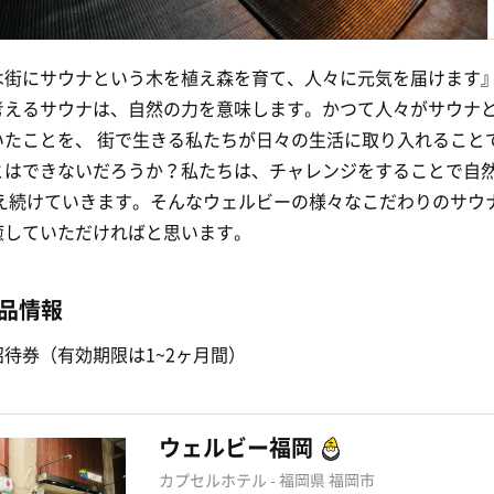
は街にサウナという木を植え森を育て、人々に元気を届けます
考えるサウナは、自然の力を意味します。かつて人々がサウナ
いたことを、 街で生きる私たちが日々の生活に取り入れること
とはできないだろうか？私たちは、チャレンジをすることで自
考え続けていきます。そんなウェルビーの様々なこだわりのサウ
癒していただければと思います。
品情報
待券（有効期限は1~2ヶ月間）
ウェルビー福岡
カプセルホテル - 福岡県 福岡市