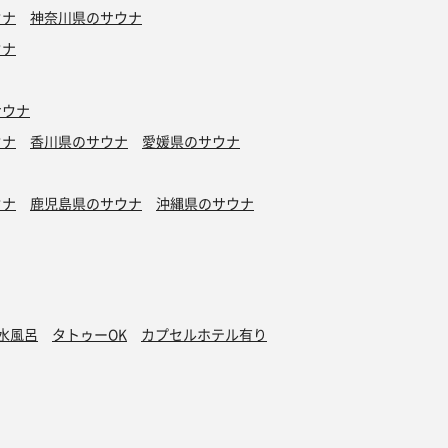
ウナ
神奈川県のサウナ
ウナ
サウナ
ウナ
香川県のサウナ
愛媛県のサウナ
ウナ
鹿児島県のサウナ
沖縄県のサウナ
水風呂
タトゥーOK
カプセルホテル有り