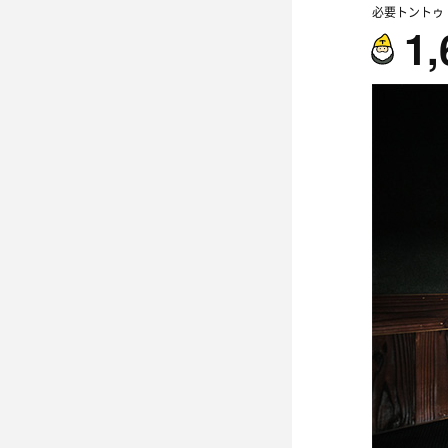
必要トントゥ
1,