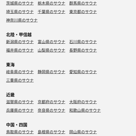
茨城県のサウナ
栃木県のサウナ
群馬県のサウナ
埼玉県のサウナ
千葉県のサウナ
東京都のサウナ
神奈川県のサウナ
北陸・甲信越
新潟県のサウナ
富山県のサウナ
石川県のサウナ
福井県のサウナ
山梨県のサウナ
長野県のサウナ
東海
岐阜県のサウナ
静岡県のサウナ
愛知県のサウナ
三重県のサウナ
近畿
滋賀県のサウナ
京都府のサウナ
大阪府のサウナ
兵庫県のサウナ
奈良県のサウナ
和歌山県のサウナ
中国・四国
鳥取県のサウナ
島根県のサウナ
岡山県のサウナ