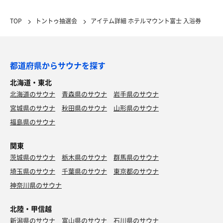
TOP
トントゥ抽選会
アイテム詳細 ホテルマウント富士 入浴券
都道府県からサウナを探す
北海道・東北
北海道のサウナ
青森県のサウナ
岩手県のサウナ
宮城県のサウナ
秋田県のサウナ
山形県のサウナ
福島県のサウナ
関東
茨城県のサウナ
栃木県のサウナ
群馬県のサウナ
埼玉県のサウナ
千葉県のサウナ
東京都のサウナ
神奈川県のサウナ
北陸・甲信越
新潟県のサウナ
富山県のサウナ
石川県のサウナ