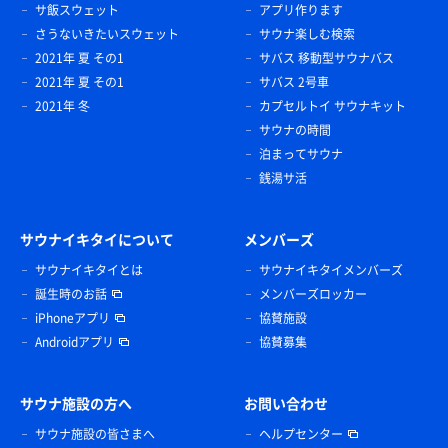
サ飯スウェット
アプリ作ります
さうないきたいスウェット
サウナ楽しむ検索
2021年 夏 その1
サバス 移動型サウナバス
2021年 夏 その1
サバス 2号車
2021年 冬
カプセルトイ サウナキット
サウナの時間
泊まってサウナ
銭湯サ活
サウナイキタイについて
メンバーズ
サウナイキタイとは
サウナイキタイメンバーズ
誕生時のお話
メンバーズロッカー
iPhoneアプリ
協賛施設
Androidアプリ
協賛募集
サウナ施設の方へ
お問い合わせ
サウナ施設の皆さまへ
ヘルプセンター