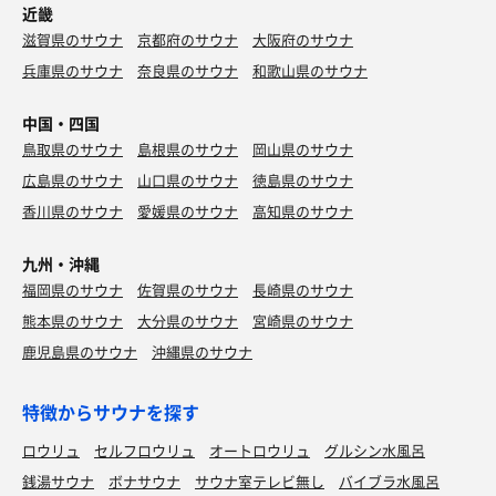
近畿
滋賀県のサウナ
京都府のサウナ
大阪府のサウナ
兵庫県のサウナ
奈良県のサウナ
和歌山県のサウナ
中国・四国
鳥取県のサウナ
島根県のサウナ
岡山県のサウナ
広島県のサウナ
山口県のサウナ
徳島県のサウナ
香川県のサウナ
愛媛県のサウナ
高知県のサウナ
九州・沖縄
福岡県のサウナ
佐賀県のサウナ
長崎県のサウナ
熊本県のサウナ
大分県のサウナ
宮崎県のサウナ
鹿児島県のサウナ
沖縄県のサウナ
特徴からサウナを探す
ロウリュ
セルフロウリュ
オートロウリュ
グルシン水風呂
銭湯サウナ
ボナサウナ
サウナ室テレビ無し
バイブラ水風呂