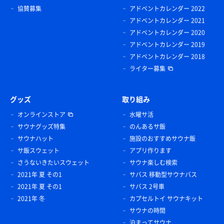
協賛募集
アドベントカレンダー 2022
アドベントカレンダー 2021
アドベントカレンダー 2020
アドベントカレンダー 2019
アドベントカレンダー 2018
ライター募集
グッズ
取り組み
オンラインストア
水曜サ活
サウナグッズ特集
のんあるサ飯
サウナハット
施設のおすすめサウナ飯
サ飯スウェット
アプリ作ります
さうないきたいスウェット
サウナ楽しむ検索
2021年 夏 その1
サバス 移動型サウナバス
2021年 夏 その1
サバス 2号車
2021年 冬
カプセルトイ サウナキット
サウナの時間
泊まってサウナ