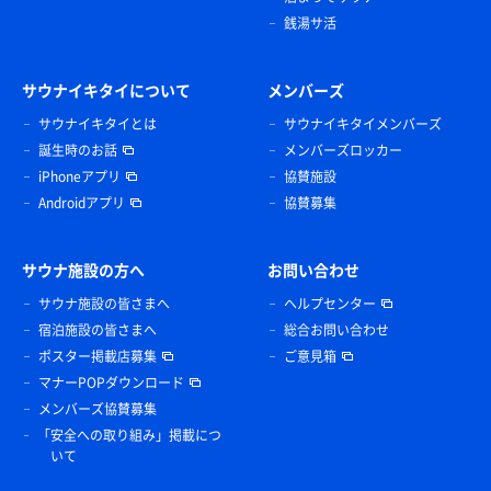
銭湯サ活
サウナイキタイについて
メンバーズ
サウナイキタイとは
サウナイキタイメンバーズ
誕生時のお話
メンバーズロッカー
iPhoneアプリ
協賛施設
Androidアプリ
協賛募集
サウナ施設の方へ
お問い合わせ
サウナ施設の皆さまへ
ヘルプセンター
宿泊施設の皆さまへ
総合お問い合わせ
ポスター掲載店募集
ご意見箱
マナーPOPダウンロード
メンバーズ協賛募集
「安全への取り組み」掲載につ
いて