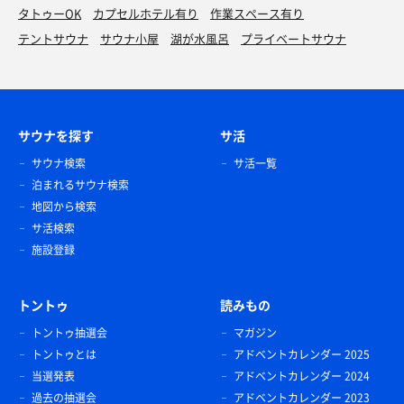
タトゥーOK
カプセルホテル有り
作業スペース有り
テントサウナ
サウナ小屋
湖が水風呂
プライベートサウナ
サウナを探す
サ活
サウナ検索
サ活一覧
泊まれるサウナ検索
地図から検索
サ活検索
施設登録
トントゥ
読みもの
トントゥ抽選会
マガジン
トントゥとは
アドベントカレンダー 2025
当選発表
アドベントカレンダー 2024
過去の抽選会
アドベントカレンダー 2023