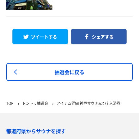
ツイートする
シェアする
抽選会に戻る
TOP
トントゥ抽選会
アイテム詳細 神戸サウナ&スパ 入浴券
都道府県からサウナを探す