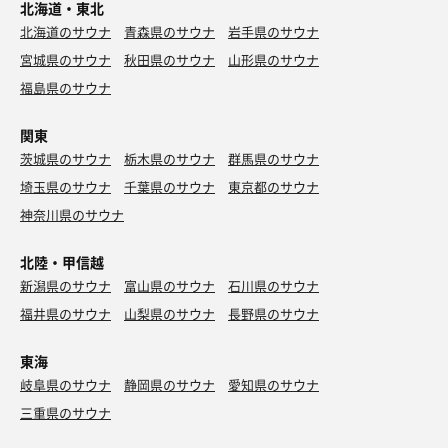
北海道・東北
北海道のサウナ
青森県のサウナ
岩手県のサウナ
宮城県のサウナ
秋田県のサウナ
山形県のサウナ
福島県のサウナ
関東
茨城県のサウナ
栃木県のサウナ
群馬県のサウナ
埼玉県のサウナ
千葉県のサウナ
東京都のサウナ
神奈川県のサウナ
北陸・甲信越
新潟県のサウナ
富山県のサウナ
石川県のサウナ
福井県のサウナ
山梨県のサウナ
長野県のサウナ
東海
岐阜県のサウナ
静岡県のサウナ
愛知県のサウナ
三重県のサウナ