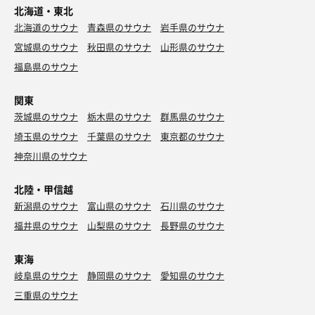
北海道・東北
北海道のサウナ
青森県のサウナ
岩手県のサウナ
宮城県のサウナ
秋田県のサウナ
山形県のサウナ
福島県のサウナ
関東
茨城県のサウナ
栃木県のサウナ
群馬県のサウナ
埼玉県のサウナ
千葉県のサウナ
東京都のサウナ
神奈川県のサウナ
北陸・甲信越
新潟県のサウナ
富山県のサウナ
石川県のサウナ
福井県のサウナ
山梨県のサウナ
長野県のサウナ
東海
岐阜県のサウナ
静岡県のサウナ
愛知県のサウナ
三重県のサウナ