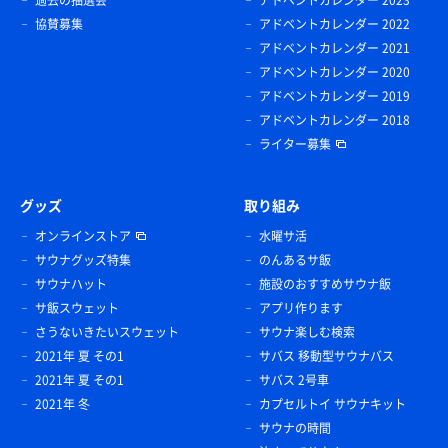
過去の抽選会
アドベントカレンダー 2023
協賛募集
アドベントカレンダー 2022
アドベントカレンダー 2021
アドベントカレンダー 2020
アドベントカレンダー 2019
アドベントカレンダー 2018
ライター募集
グッズ
取り組み
オンラインストア
水曜サ活
サウナグッズ特集
のんあるサ飯
サウナハット
施設のおすすめサウナ飯
サ飯スウェット
アプリ作ります
さうないきたいスウェット
サウナ楽しむ検索
2021年 夏 その1
サバス 移動型サウナバス
2021年 夏 その1
サバス 2号車
2021年 冬
カプセルトイ サウナキット
サウナの時間