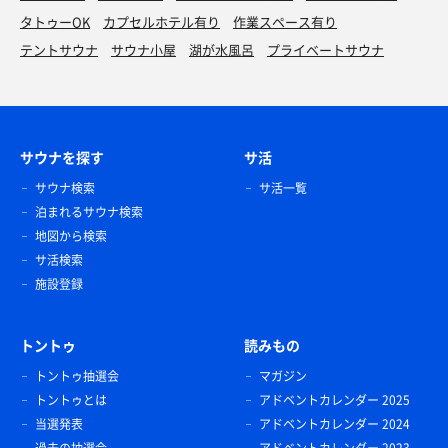
タトゥーOK
カプセルホテル有り
作業スペース有り
テントサウナ
サウナ小屋
湖が水風呂
プライベートサウナ
サウナを探す
サ活
サウナ検索
サ活一覧
泊まれるサウナ検索
地図から検索
サ活検索
施設登録
トントゥ
読みもの
トントゥ抽選会
マガジン
トントゥとは
アドベントカレンダー 2025
当選発表
アドベントカレンダー 2024