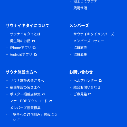
泊まってサウナ
銭湯サ活
サウナイキタイについて
メンバーズ
サウナイキタイとは
サウナイキタイメンバーズ
誕生時のお話
メンバーズロッカー
iPhoneアプリ
協賛施設
Androidアプリ
協賛募集
サウナ施設の方へ
お問い合わせ
サウナ施設の皆さまへ
ヘルプセンター
宿泊施設の皆さまへ
総合お問い合わせ
ポスター掲載店募集
ご意見箱
マナーPOPダウンロード
メンバーズ協賛募集
「安全への取り組み」掲載につ
いて