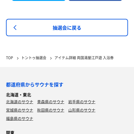
抽選会に戻る
TOP
トントゥ抽選会
アイテム詳細 両国湯屋江戸遊 入浴券
都道府県からサウナを探す
北海道・東北
北海道のサウナ
青森県のサウナ
岩手県のサウナ
宮城県のサウナ
秋田県のサウナ
山形県のサウナ
福島県のサウナ
関東