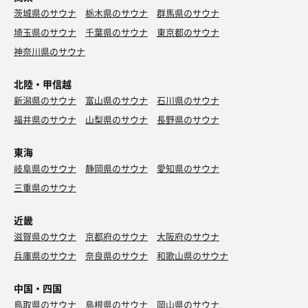
茨城県のサウナ
栃木県のサウナ
群馬県のサウナ
埼玉県のサウナ
千葉県のサウナ
東京都のサウナ
神奈川県のサウナ
北陸・甲信越
新潟県のサウナ
富山県のサウナ
石川県のサウナ
福井県のサウナ
山梨県のサウナ
長野県のサウナ
東海
岐阜県のサウナ
静岡県のサウナ
愛知県のサウナ
三重県のサウナ
近畿
滋賀県のサウナ
京都府のサウナ
大阪府のサウナ
兵庫県のサウナ
奈良県のサウナ
和歌山県のサウナ
中国・四国
鳥取県のサウナ
島根県のサウナ
岡山県のサウナ