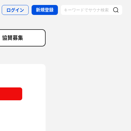
新規登録
ログイン
協賛募集