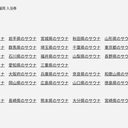
福岡 入浴券
ウナ
岩手県のサウナ
宮城県のサウナ
秋田県のサウナ
山形県のサ
ウナ
群馬県のサウナ
埼玉県のサウナ
千葉県のサウナ
東京都のサ
ウナ
石川県のサウナ
福井県のサウナ
山梨県のサウナ
長野県のサ
ウナ
愛知県のサウナ
三重県のサウナ
ウナ
大阪府のサウナ
兵庫県のサウナ
奈良県のサウナ
和歌山県の
ウナ
岡山県のサウナ
広島県のサウナ
山口県のサウナ
徳島県のサ
ウナ
長崎県のサウナ
熊本県のサウナ
大分県のサウナ
宮崎県のサ