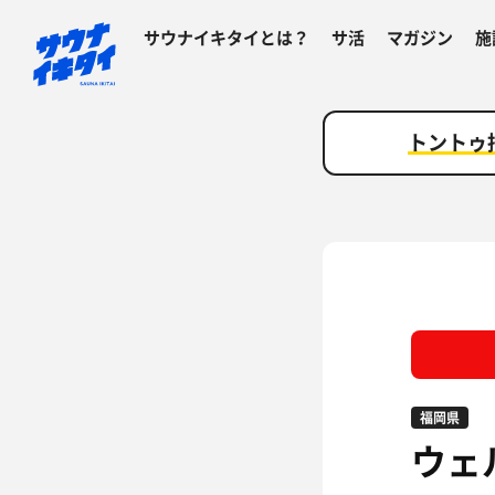
サウナイキタイとは？
サ活
マガジン
施
トントゥ
福岡県
ウェ