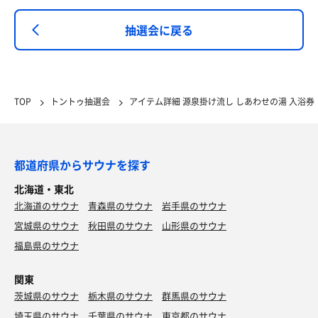
抽選会に戻る
TOP
トントゥ抽選会
アイテム詳細 源泉掛け流し しあわせの湯 入浴券
都道府県からサウナを探す
北海道・東北
北海道のサウナ
青森県のサウナ
岩手県のサウナ
宮城県のサウナ
秋田県のサウナ
山形県のサウナ
福島県のサウナ
関東
茨城県のサウナ
栃木県のサウナ
群馬県のサウナ
埼玉県のサウナ
千葉県のサウナ
東京都のサウナ