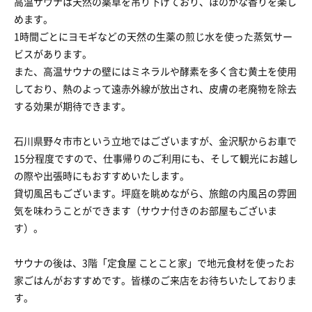
高温サウナは天然の薬草を吊り下げており、ほのかな香りを楽し
めます。
1時間ごとにヨモギなどの天然の生薬の煎じ水を使った蒸気サー
ビスがあります。
また、高温サウナの壁にはミネラルや酵素を多く含む黄土を使用
しており、熱のよって遠赤外線が放出され、皮膚の老廃物を除去
する効果が期待できます。
石川県野々市市という立地ではございますが、金沢駅からお車で
15分程度ですので、仕事帰りのご利用にも、そして観光にお越し
の際や出張時にもおすすめいたします。
貸切風呂もございます。坪庭を眺めながら、旅館の内風呂の雰囲
気を味わうことができます（サウナ付きのお部屋もございま
す）。
サウナの後は、3階「定食屋 ことこと家」で地元食材を使ったお
家ごはんがおすすめです。皆様のご来店をお待ちいたしておりま
す。