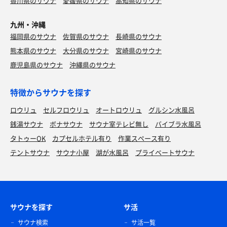
香川県のサウナ
愛媛県のサウナ
高知県のサウナ
九州・沖縄
福岡県のサウナ
佐賀県のサウナ
長崎県のサウナ
熊本県のサウナ
大分県のサウナ
宮崎県のサウナ
鹿児島県のサウナ
沖縄県のサウナ
特徴からサウナを探す
ロウリュ
セルフロウリュ
オートロウリュ
グルシン水風呂
銭湯サウナ
ボナサウナ
サウナ室テレビ無し
バイブラ水風呂
タトゥーOK
カプセルホテル有り
作業スペース有り
テントサウナ
サウナ小屋
湖が水風呂
プライベートサウナ
サウナを探す
サ活
サウナ検索
サ活一覧