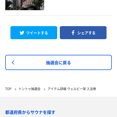
ツイートする
シェアする
抽選会に戻る
TOP
トントゥ抽選会
アイテム詳細 ウェルビー栄 入浴券
都道府県からサウナを探す