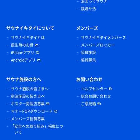
泊まってサウナ
銭湯サ活
サウナイキタイについて
メンバーズ
サウナイキタイとは
サウナイキタイメンバーズ
誕生時のお話
メンバーズロッカー
iPhoneアプリ
協賛施設
Androidアプリ
協賛募集
サウナ施設の方へ
お問い合わせ
サウナ施設の皆さまへ
ヘルプセンター
宿泊施設の皆さまへ
総合お問い合わせ
ポスター掲載店募集
ご意見箱
マナーPOPダウンロード
メンバーズ協賛募集
「安全への取り組み」掲載につ
いて