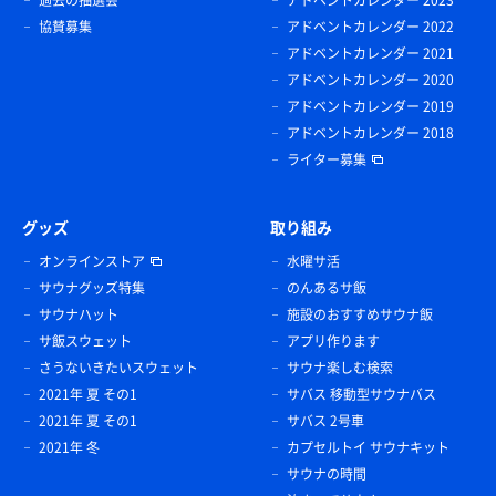
過去の抽選会
アドベントカレンダー 2023
協賛募集
アドベントカレンダー 2022
アドベントカレンダー 2021
アドベントカレンダー 2020
アドベントカレンダー 2019
アドベントカレンダー 2018
ライター募集
グッズ
取り組み
オンラインストア
水曜サ活
サウナグッズ特集
のんあるサ飯
サウナハット
施設のおすすめサウナ飯
サ飯スウェット
アプリ作ります
さうないきたいスウェット
サウナ楽しむ検索
2021年 夏 その1
サバス 移動型サウナバス
2021年 夏 その1
サバス 2号車
2021年 冬
カプセルトイ サウナキット
サウナの時間