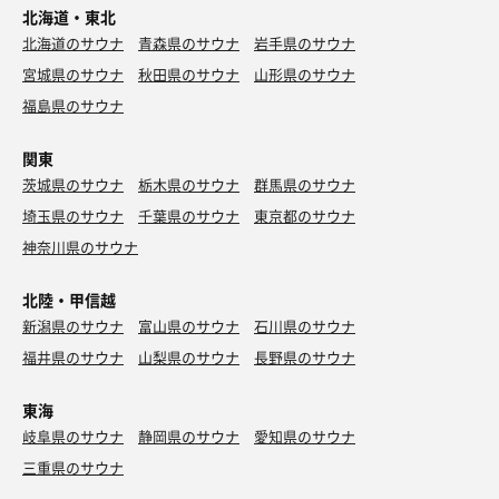
北海道・東北
北海道のサウナ
青森県のサウナ
岩手県のサウナ
宮城県のサウナ
秋田県のサウナ
山形県のサウナ
福島県のサウナ
関東
茨城県のサウナ
栃木県のサウナ
群馬県のサウナ
埼玉県のサウナ
千葉県のサウナ
東京都のサウナ
神奈川県のサウナ
北陸・甲信越
新潟県のサウナ
富山県のサウナ
石川県のサウナ
福井県のサウナ
山梨県のサウナ
長野県のサウナ
東海
岐阜県のサウナ
静岡県のサウナ
愛知県のサウナ
三重県のサウナ