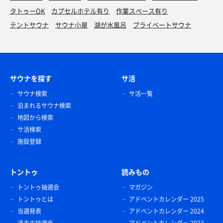
タトゥーOK
カプセルホテル有り
作業スペース有り
テントサウナ
サウナ小屋
湖が水風呂
プライベートサウナ
サウナを探す
サ活
サウナ検索
サ活一覧
泊まれるサウナ検索
地図から検索
サ活検索
施設登録
トントゥ
読みもの
トントゥ抽選会
マガジン
トントゥとは
アドベントカレンダー 2025
当選発表
アドベントカレンダー 2024