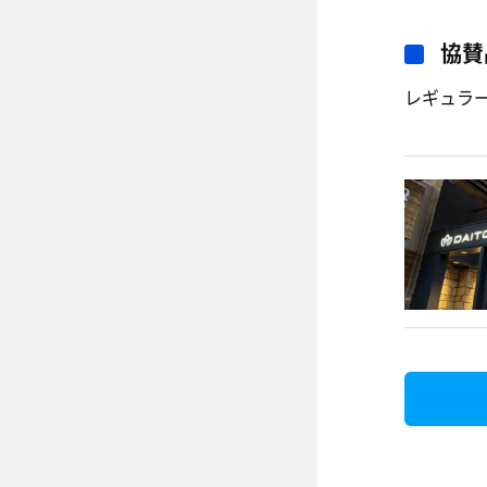
協賛
レギュラ