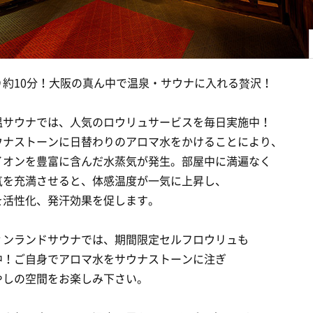
り約10分！大阪の真ん中で温泉・サウナに入れる贅沢！
温サウナでは、人気のロウリュサービスを毎日実施中！
ウナストーンに日替わりのアロマ水をかけることにより、
イオンを豊富に含んだ水蒸気が発生。部屋中に満遍なく
気を充満させると、体感温度が一気に上昇し、
を活性化、発汗効果を促します。
ィンランドサウナでは、期間限定セルフロウリュも
中！ご自身でアロマ水をサウナストーンに注ぎ
やしの空間をお楽しみ下さい。