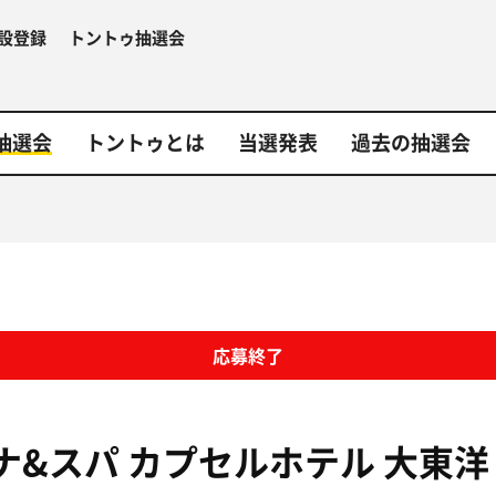
設登録
トントゥ抽選会
抽選会
トントゥとは
当選発表
過去の抽選会
応募終了
ナ&スパ カプセルホテル 大東洋