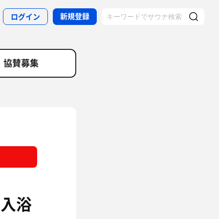
新規登録
ログイン
協賛募集
入浴