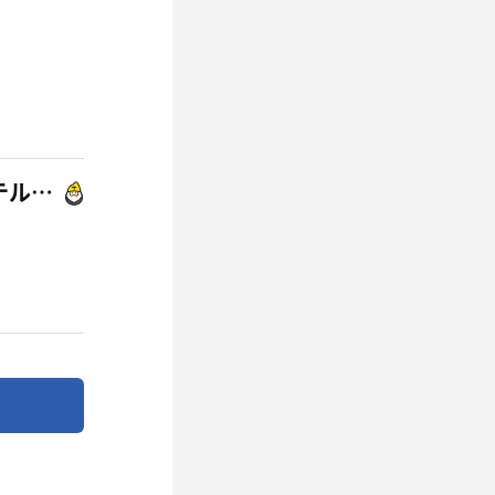
サウナ&スパ カプセルホテル 大東洋