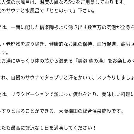
に人気の水風呂は、温度の異なる5つをご用意しております。
度のサウナと水風呂で「ととのって」下さい。
では、一面に配した信楽陶板より湧き出す数百万の気泡が全身
れ・老廃物を取り除き、健康的なお肌の保持、血行促進、疲労
ます。
なお湯にゆっくり体の芯から温まる『美泡 萬の湯』をお楽しみ
され、自慢のサウナでタップリと汗をかいて、スッキリしまし
後は、リラクゼーションで溜まった疲れをとり、美味しい料理
っすりと眠ることができる、大阪梅田の総合温泉施設です。
なたも最高に贅沢な１日を満喫してください！