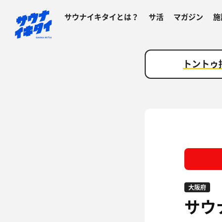
サウナイキタイとは？
サ活
マガジン
施
トントゥ
大阪府
サウ