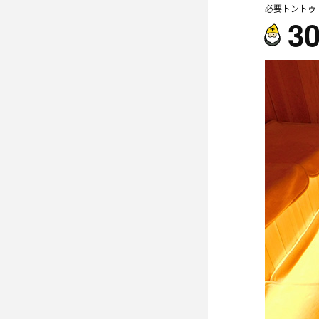
必要トントゥ
3