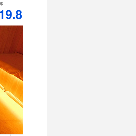
率
19.8