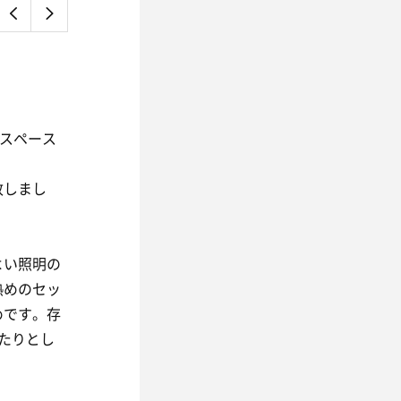
浴スペース
致しまし
よい照明の
熱めのセッ
めです。存
たりとし