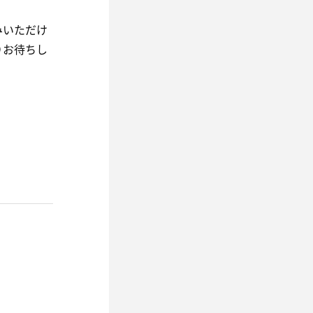
みいただけ
りお待ちし