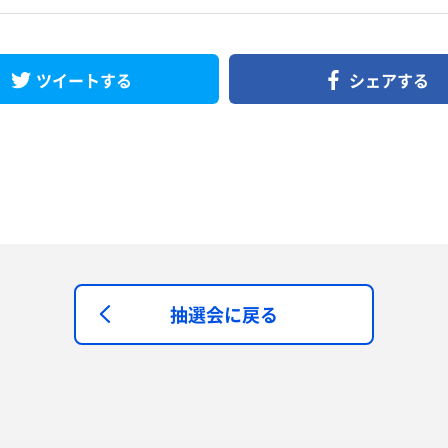
ツイートする
シェアする
抽選会に戻る