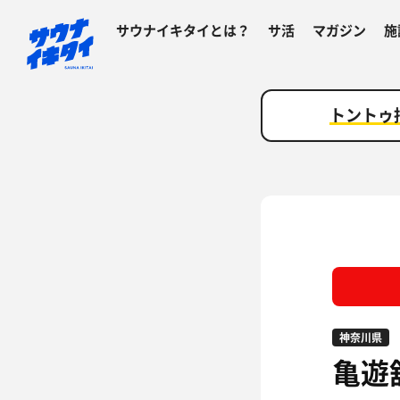
サウナイキタイとは？
サ活
マガジン
施
トントゥ
神奈川県
亀遊