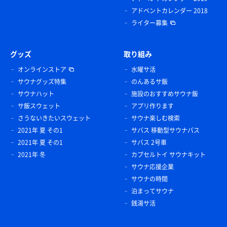
アドベントカレンダー 2018
ライター募集
グッズ
取り組み
オンラインストア
水曜サ活
サウナグッズ特集
のんあるサ飯
サウナハット
施設のおすすめサウナ飯
サ飯スウェット
アプリ作ります
さうないきたいスウェット
サウナ楽しむ検索
2021年 夏 その1
サバス 移動型サウナバス
2021年 夏 その1
サバス 2号車
2021年 冬
カプセルトイ サウナキット
サウナ応援企業
サウナの時間
泊まってサウナ
銭湯サ活