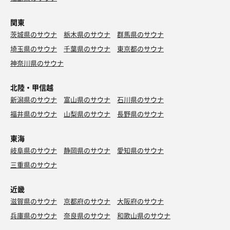
関東
茨城県のサウナ
栃木県のサウナ
群馬県のサウナ
埼玉県のサウナ
千葉県のサウナ
東京都のサウナ
神奈川県のサウナ
北陸・甲信越
新潟県のサウナ
富山県のサウナ
石川県のサウナ
福井県のサウナ
山梨県のサウナ
長野県のサウナ
東海
岐阜県のサウナ
静岡県のサウナ
愛知県のサウナ
三重県のサウナ
近畿
滋賀県のサウナ
京都府のサウナ
大阪府のサウナ
兵庫県のサウナ
奈良県のサウナ
和歌山県のサウナ