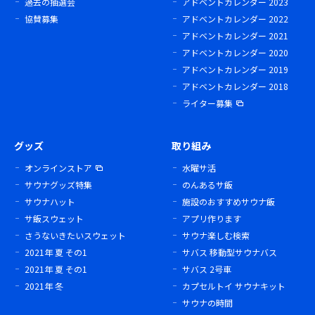
過去の抽選会
アドベントカレンダー 2023
協賛募集
アドベントカレンダー 2022
アドベントカレンダー 2021
アドベントカレンダー 2020
アドベントカレンダー 2019
アドベントカレンダー 2018
ライター募集
グッズ
取り組み
オンラインストア
水曜サ活
サウナグッズ特集
のんあるサ飯
サウナハット
施設のおすすめサウナ飯
サ飯スウェット
アプリ作ります
さうないきたいスウェット
サウナ楽しむ検索
2021年 夏 その1
サバス 移動型サウナバス
2021年 夏 その1
サバス 2号車
2021年 冬
カプセルトイ サウナキット
サウナの時間