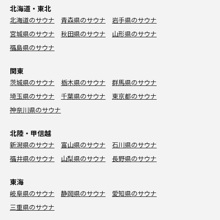
北海道・東北
北海道のサウナ
青森県のサウナ
岩手県のサウナ
宮城県のサウナ
秋田県のサウナ
山形県のサウナ
福島県のサウナ
関東
茨城県のサウナ
栃木県のサウナ
群馬県のサウナ
埼玉県のサウナ
千葉県のサウナ
東京都のサウナ
神奈川県のサウナ
北陸・甲信越
新潟県のサウナ
富山県のサウナ
石川県のサウナ
福井県のサウナ
山梨県のサウナ
長野県のサウナ
東海
岐阜県のサウナ
静岡県のサウナ
愛知県のサウナ
三重県のサウナ