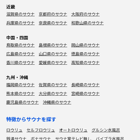
近畿
滋賀県のサウナ
京都府のサウナ
大阪府のサウナ
兵庫県のサウナ
奈良県のサウナ
和歌山県のサウナ
中国・四国
鳥取県のサウナ
島根県のサウナ
岡山県のサウナ
広島県のサウナ
山口県のサウナ
徳島県のサウナ
香川県のサウナ
愛媛県のサウナ
高知県のサウナ
九州・沖縄
福岡県のサウナ
佐賀県のサウナ
長崎県のサウナ
熊本県のサウナ
大分県のサウナ
宮崎県のサウナ
鹿児島県のサウナ
沖縄県のサウナ
特徴からサウナを探す
ロウリュ
セルフロウリュ
オートロウリュ
グルシン水風呂
銭湯サウナ
ボナサウナ
サウナ室テレビ無し
バイブラ水風呂