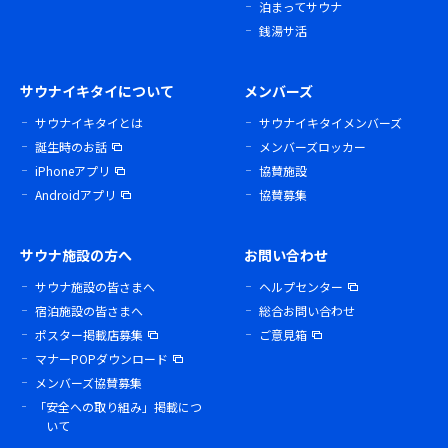
泊まってサウナ
銭湯サ活
サウナイキタイについて
メンバーズ
サウナイキタイとは
サウナイキタイメンバーズ
誕生時のお話
メンバーズロッカー
iPhoneアプリ
協賛施設
Androidアプリ
協賛募集
サウナ施設の方へ
お問い合わせ
サウナ施設の皆さまへ
ヘルプセンター
宿泊施設の皆さまへ
総合お問い合わせ
ポスター掲載店募集
ご意見箱
マナーPOPダウンロード
メンバーズ協賛募集
「安全への取り組み」掲載につ
いて