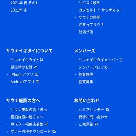
2021年 夏 その1
サバス 2号車
2021年 冬
カプセルトイ サウナキット
サウナの時間
泊まってサウナ
銭湯サ活
サウナイキタイについて
メンバーズ
サウナイキタイとは
サウナイキタイメンバーズ
誕生時のお話
メンバーズロッカー
iPhoneアプリ
協賛施設
Androidアプリ
協賛募集
サウナ施設の方へ
お問い合わせ
サウナ施設の皆さまへ
ヘルプセンター
宿泊施設の皆さまへ
総合お問い合わせ
ポスター掲載店募集
ご意見箱
マナーPOPダウンロード