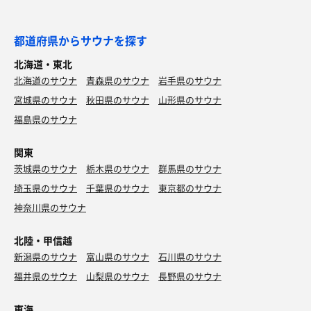
都道府県からサウナを探す
北海道・東北
北海道のサウナ
青森県のサウナ
岩手県のサウナ
宮城県のサウナ
秋田県のサウナ
山形県のサウナ
福島県のサウナ
関東
茨城県のサウナ
栃木県のサウナ
群馬県のサウナ
埼玉県のサウナ
千葉県のサウナ
東京都のサウナ
神奈川県のサウナ
北陸・甲信越
新潟県のサウナ
富山県のサウナ
石川県のサウナ
福井県のサウナ
山梨県のサウナ
長野県のサウナ
東海