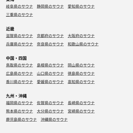
岐阜県のサウナ
静岡県のサウナ
愛知県のサウナ
三重県のサウナ
近畿
滋賀県のサウナ
京都府のサウナ
大阪府のサウナ
兵庫県のサウナ
奈良県のサウナ
和歌山県のサウナ
中国・四国
鳥取県のサウナ
島根県のサウナ
岡山県のサウナ
広島県のサウナ
山口県のサウナ
徳島県のサウナ
香川県のサウナ
愛媛県のサウナ
高知県のサウナ
九州・沖縄
福岡県のサウナ
佐賀県のサウナ
長崎県のサウナ
熊本県のサウナ
大分県のサウナ
宮崎県のサウナ
鹿児島県のサウナ
沖縄県のサウナ