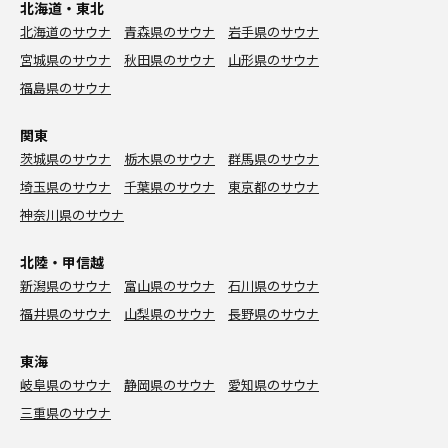
北海道・東北
北海道のサウナ
青森県のサウナ
岩手県のサウナ
宮城県のサウナ
秋田県のサウナ
山形県のサウナ
福島県のサウナ
関東
茨城県のサウナ
栃木県のサウナ
群馬県のサウナ
埼玉県のサウナ
千葉県のサウナ
東京都のサウナ
神奈川県のサウナ
北陸・甲信越
新潟県のサウナ
富山県のサウナ
石川県のサウナ
福井県のサウナ
山梨県のサウナ
長野県のサウナ
東海
岐阜県のサウナ
静岡県のサウナ
愛知県のサウナ
三重県のサウナ