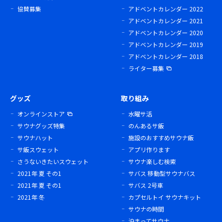
協賛募集
アドベントカレンダー 2022
アドベントカレンダー 2021
アドベントカレンダー 2020
アドベントカレンダー 2019
アドベントカレンダー 2018
ライター募集
グッズ
取り組み
オンラインストア
水曜サ活
サウナグッズ特集
のんあるサ飯
サウナハット
施設のおすすめサウナ飯
サ飯スウェット
アプリ作ります
さうないきたいスウェット
サウナ楽しむ検索
2021年 夏 その1
サバス 移動型サウナバス
2021年 夏 その1
サバス 2号車
2021年 冬
カプセルトイ サウナキット
サウナの時間
泊まってサウナ