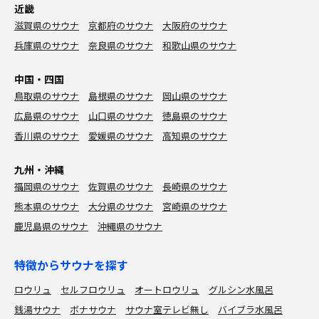
近畿
滋賀県のサウナ
京都府のサウナ
大阪府のサウナ
兵庫県のサウナ
奈良県のサウナ
和歌山県のサウナ
中国・四国
鳥取県のサウナ
島根県のサウナ
岡山県のサウナ
広島県のサウナ
山口県のサウナ
徳島県のサウナ
香川県のサウナ
愛媛県のサウナ
高知県のサウナ
九州・沖縄
福岡県のサウナ
佐賀県のサウナ
長崎県のサウナ
熊本県のサウナ
大分県のサウナ
宮崎県のサウナ
鹿児島県のサウナ
沖縄県のサウナ
特徴からサウナを探す
ロウリュ
セルフロウリュ
オートロウリュ
グルシン水風呂
銭湯サウナ
ボナサウナ
サウナ室テレビ無し
バイブラ水風呂