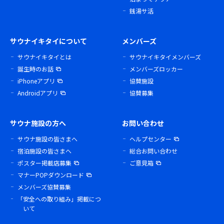
銭湯サ活
サウナイキタイについて
メンバーズ
サウナイキタイとは
サウナイキタイメンバーズ
誕生時のお話
メンバーズロッカー
iPhoneアプリ
協賛施設
Androidアプリ
協賛募集
サウナ施設の方へ
お問い合わせ
サウナ施設の皆さまへ
ヘルプセンター
宿泊施設の皆さまへ
総合お問い合わせ
ポスター掲載店募集
ご意見箱
マナーPOPダウンロード
メンバーズ協賛募集
「安全への取り組み」掲載につ
いて