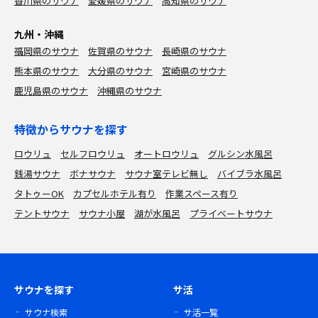
香川県のサウナ
愛媛県のサウナ
高知県のサウナ
九州・沖縄
福岡県のサウナ
佐賀県のサウナ
長崎県のサウナ
熊本県のサウナ
大分県のサウナ
宮崎県のサウナ
鹿児島県のサウナ
沖縄県のサウナ
特徴からサウナを探す
ロウリュ
セルフロウリュ
オートロウリュ
グルシン水風呂
銭湯サウナ
ボナサウナ
サウナ室テレビ無し
バイブラ水風呂
タトゥーOK
カプセルホテル有り
作業スペース有り
テントサウナ
サウナ小屋
湖が水風呂
プライベートサウナ
サウナを探す
サ活
サウナ検索
サ活一覧