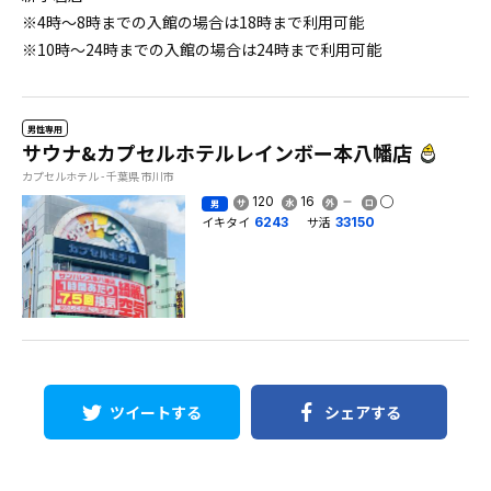
※4時〜8時までの入館の場合は18時まで利用可能
※10時〜24時までの入館の場合は24時まで利用可能
男性専用
サウナ&カプセルホテルレインボー本八幡店
カプセルホテル - 千葉県 市川市
120
16
男
イキタイ
サ活
6243
33150
ツイートする
シェアする