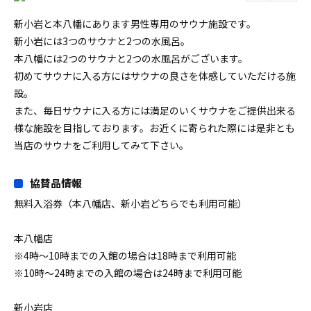
新小岩と本八幡にあります男性専用のサウナ施設です。
新小岩には3つのサウナと2つの水風呂。
本八幡には2つのサウナと2つの水風呂がございます。
初めてサウナに入る方にはサウナの良さを体感していただける施
設。
また、毎日サウナに入る方には満足のいくサウナをご提供出来る
様な施設を目指しております。お近くに寄られた際には是非とも
当店のサウナをご利用してみて下さい。
協賛品情報
無料入浴券（本八幡店、新小岩どちらでも利用可能）
本八幡店
※4時〜10時までの入館の場合は18時まで利用可能
※10時〜24時までの入館の場合は24時まで利用可能
新小岩店