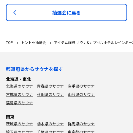
抽選会に戻る
TOP
トントゥ抽選会
アイテム詳細 サウナ&カプセルホテルレインボー
都道府県からサウナを探す
北海道・東北
北海道のサウナ
青森県のサウナ
岩手県のサウナ
宮城県のサウナ
秋田県のサウナ
山形県のサウナ
福島県のサウナ
関東
茨城県のサウナ
栃木県のサウナ
群馬県のサウナ
埼玉県のサウナ
千葉県のサウナ
東京都のサウナ