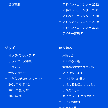
協賛募集
アドベントカレンダー 2022
アドベントカレンダー 2021
アドベントカレンダー 2020
アドベントカレンダー 2019
アドベントカレンダー 2018
ライター募集
グッズ
取り組み
オンラインストア
水曜サ活
サウナグッズ特集
のんあるサ飯
サウナハット
施設のおすすめサウナ飯
サ飯スウェット
アプリ作ります
さうないきたいスウェット
サウナ楽しむ検索
2021年 夏 その1
サバス 移動型サウナバス
2021年 夏 その1
サバス 2号車
2021年 冬
カプセルトイ サウナキット
サウナの時間
泊まってサウナ