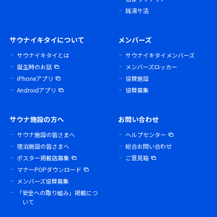
銭湯サ活
サウナイキタイについて
メンバーズ
サウナイキタイとは
サウナイキタイメンバーズ
誕生時のお話
メンバーズロッカー
iPhoneアプリ
協賛施設
Androidアプリ
協賛募集
サウナ施設の方へ
お問い合わせ
サウナ施設の皆さまへ
ヘルプセンター
宿泊施設の皆さまへ
総合お問い合わせ
ポスター掲載店募集
ご意見箱
マナーPOPダウンロード
メンバーズ協賛募集
「安全への取り組み」掲載につ
いて