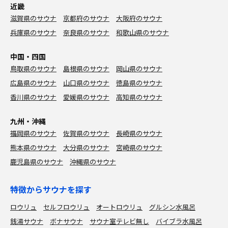
近畿
滋賀県のサウナ
京都府のサウナ
大阪府のサウナ
兵庫県のサウナ
奈良県のサウナ
和歌山県のサウナ
中国・四国
鳥取県のサウナ
島根県のサウナ
岡山県のサウナ
広島県のサウナ
山口県のサウナ
徳島県のサウナ
香川県のサウナ
愛媛県のサウナ
高知県のサウナ
九州・沖縄
福岡県のサウナ
佐賀県のサウナ
長崎県のサウナ
熊本県のサウナ
大分県のサウナ
宮崎県のサウナ
鹿児島県のサウナ
沖縄県のサウナ
特徴からサウナを探す
ロウリュ
セルフロウリュ
オートロウリュ
グルシン水風呂
銭湯サウナ
ボナサウナ
サウナ室テレビ無し
バイブラ水風呂