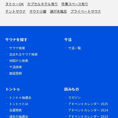
タトゥーOK
カプセルホテル有り
作業スペース有り
テントサウナ
サウナ小屋
湖が水風呂
プライベートサウナ
サウナを探す
サ活
サウナ検索
サ活一覧
泊まれるサウナ検索
地図から検索
サ活検索
施設登録
トントゥ
読みもの
トントゥ抽選会
マガジン
トントゥとは
アドベントカレンダー 2025
当選発表
アドベントカレンダー 2024
過去の抽選会
アドベントカレンダー 2023