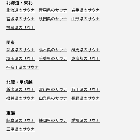
北海道・東北
北海道のサウナ
青森県のサウナ
岩手県のサウナ
宮城県のサウナ
秋田県のサウナ
山形県のサウナ
福島県のサウナ
関東
茨城県のサウナ
栃木県のサウナ
群馬県のサウナ
埼玉県のサウナ
千葉県のサウナ
東京都のサウナ
神奈川県のサウナ
北陸・甲信越
新潟県のサウナ
富山県のサウナ
石川県のサウナ
福井県のサウナ
山梨県のサウナ
長野県のサウナ
東海
岐阜県のサウナ
静岡県のサウナ
愛知県のサウナ
三重県のサウナ