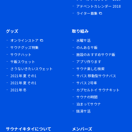
アドベントカレンダー 2018
ライター募集
グッズ
取り組み
オンラインストア
水曜サ活
サウナグッズ特集
のんあるサ飯
サウナハット
施設のおすすめサウナ飯
サ飯スウェット
アプリ作ります
さうないきたいスウェット
サウナ楽しむ検索
2021年 夏 その1
サバス 移動型サウナバス
2021年 夏 その1
サバス 2号車
2021年 冬
カプセルトイ サウナキット
サウナの時間
泊まってサウナ
銭湯サ活
サウナイキタイについて
メンバーズ