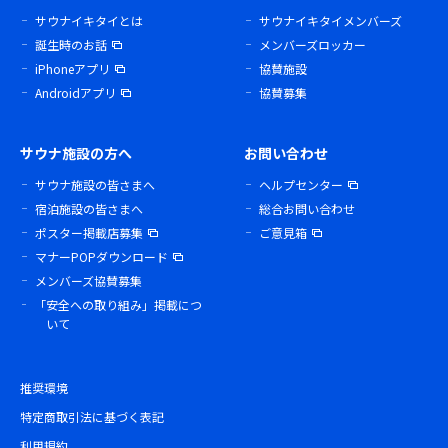
サウナイキタイとは
サウナイキタイメンバーズ
誕生時のお話
メンバーズロッカー
iPhoneアプリ
協賛施設
Androidアプリ
協賛募集
サウナ施設の方へ
お問い合わせ
サウナ施設の皆さまへ
ヘルプセンター
宿泊施設の皆さまへ
総合お問い合わせ
ポスター掲載店募集
ご意見箱
マナーPOPダウンロード
メンバーズ協賛募集
「安全への取り組み」掲載につ
いて
推奨環境
特定商取引法に基づく表記
利用規約