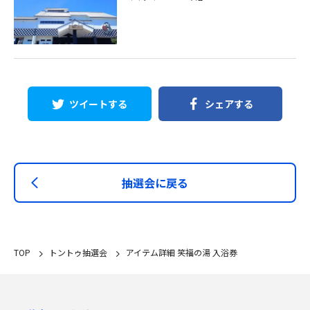
ツイートする
シェアする
抽選会に戻る
TOP
トントゥ抽選会
アイテム詳細 笑福の湯 入浴券