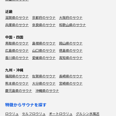
近畿
滋賀県のサウナ
京都府のサウナ
大阪府のサウナ
兵庫県のサウナ
奈良県のサウナ
和歌山県のサウナ
中国・四国
鳥取県のサウナ
島根県のサウナ
岡山県のサウナ
広島県のサウナ
山口県のサウナ
徳島県のサウナ
香川県のサウナ
愛媛県のサウナ
高知県のサウナ
九州・沖縄
福岡県のサウナ
佐賀県のサウナ
長崎県のサウナ
熊本県のサウナ
大分県のサウナ
宮崎県のサウナ
鹿児島県のサウナ
沖縄県のサウナ
特徴からサウナを探す
ロウリュ
セルフロウリュ
オートロウリュ
グルシン水風呂