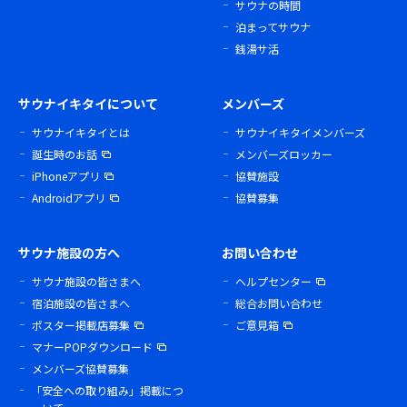
サウナの時間
泊まってサウナ
銭湯サ活
サウナイキタイについて
メンバーズ
サウナイキタイとは
サウナイキタイメンバーズ
誕生時のお話
メンバーズロッカー
iPhoneアプリ
協賛施設
Androidアプリ
協賛募集
サウナ施設の方へ
お問い合わせ
サウナ施設の皆さまへ
ヘルプセンター
宿泊施設の皆さまへ
総合お問い合わせ
ポスター掲載店募集
ご意見箱
マナーPOPダウンロード
メンバーズ協賛募集
「安全への取り組み」掲載につ