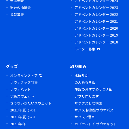
当選発表
アドベントカレンダー 2024
過去の抽選会
アドベントカレンダー 2023
協賛募集
アドベントカレンダー 2022
アドベントカレンダー 2021
アドベントカレンダー 2020
アドベントカレンダー 2019
アドベントカレンダー 2018
ライター募集
グッズ
取り組み
オンラインストア
水曜サ活
サウナグッズ特集
のんあるサ飯
サウナハット
施設のおすすめサウナ飯
サ飯スウェット
アプリ作ります
さうないきたいスウェット
サウナ楽しむ検索
2021年 夏 その1
サバス 移動型サウナバス
2021年 夏 その1
サバス 2号車
2021年 冬
カプセルトイ サウナキット