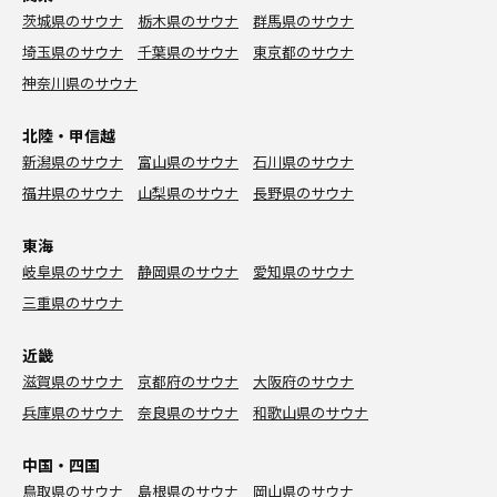
茨城県のサウナ
栃木県のサウナ
群馬県のサウナ
埼玉県のサウナ
千葉県のサウナ
東京都のサウナ
神奈川県のサウナ
北陸・甲信越
新潟県のサウナ
富山県のサウナ
石川県のサウナ
福井県のサウナ
山梨県のサウナ
長野県のサウナ
東海
岐阜県のサウナ
静岡県のサウナ
愛知県のサウナ
三重県のサウナ
近畿
滋賀県のサウナ
京都府のサウナ
大阪府のサウナ
兵庫県のサウナ
奈良県のサウナ
和歌山県のサウナ
中国・四国
鳥取県のサウナ
島根県のサウナ
岡山県のサウナ