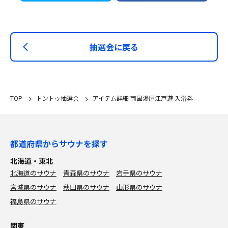
抽選会に戻る
TOP
トントゥ抽選会
アイテム詳細 両国湯屋江戸遊 入浴券
都道府県からサウナを探す
北海道・東北
北海道のサウナ
青森県のサウナ
岩手県のサウナ
宮城県のサウナ
秋田県のサウナ
山形県のサウナ
福島県のサウナ
関東