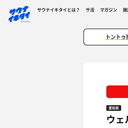
サウナイキタイとは？
サ活
マガジン
施
トントゥ
愛知県
ウェ