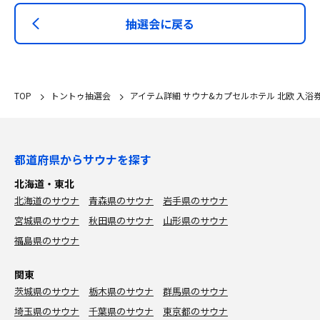
抽選会に戻る
TOP
トントゥ抽選会
アイテム詳細 サウナ&カプセルホテル 北欧 入浴
都道府県からサウナを探す
北海道・東北
北海道のサウナ
青森県のサウナ
岩手県のサウナ
宮城県のサウナ
秋田県のサウナ
山形県のサウナ
福島県のサウナ
関東
茨城県のサウナ
栃木県のサウナ
群馬県のサウナ
埼玉県のサウナ
千葉県のサウナ
東京都のサウナ