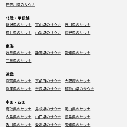
神奈川県のサウナ
北陸・甲信越
新潟県のサウナ
富山県のサウナ
石川県のサウナ
福井県のサウナ
山梨県のサウナ
長野県のサウナ
東海
岐阜県のサウナ
静岡県のサウナ
愛知県のサウナ
三重県のサウナ
近畿
滋賀県のサウナ
京都府のサウナ
大阪府のサウナ
兵庫県のサウナ
奈良県のサウナ
和歌山県のサウナ
中国・四国
鳥取県のサウナ
島根県のサウナ
岡山県のサウナ
広島県のサウナ
山口県のサウナ
徳島県のサウナ
香川県のサウナ
愛媛県のサウナ
高知県のサウナ