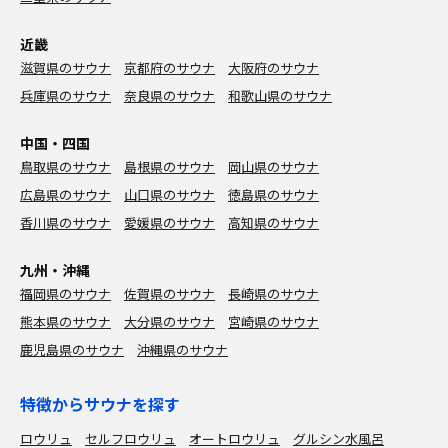
近畿
滋賀県のサウナ
京都府のサウナ
大阪府のサウナ
兵庫県のサウナ
奈良県のサウナ
和歌山県のサウナ
中国・四国
鳥取県のサウナ
島根県のサウナ
岡山県のサウナ
広島県のサウナ
山口県のサウナ
徳島県のサウナ
香川県のサウナ
愛媛県のサウナ
高知県のサウナ
九州・沖縄
福岡県のサウナ
佐賀県のサウナ
長崎県のサウナ
熊本県のサウナ
大分県のサウナ
宮崎県のサウナ
鹿児島県のサウナ
沖縄県のサウナ
特徴からサウナを探す
ロウリュ
セルフロウリュ
オートロウリュ
グルシン水風呂