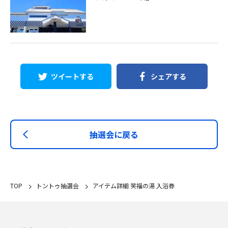
ツイートする
シェアする
抽選会に戻る
TOP
トントゥ抽選会
アイテム詳細 笑福の湯 入浴券