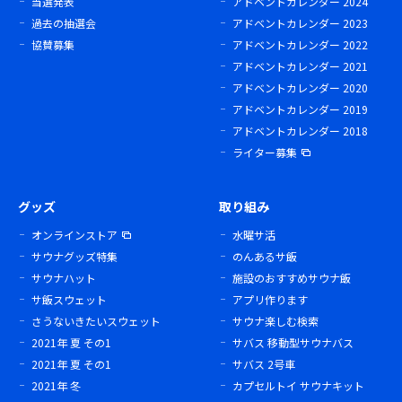
当選発表
アドベントカレンダー 2024
過去の抽選会
アドベントカレンダー 2023
協賛募集
アドベントカレンダー 2022
アドベントカレンダー 2021
アドベントカレンダー 2020
アドベントカレンダー 2019
アドベントカレンダー 2018
ライター募集
グッズ
取り組み
オンラインストア
水曜サ活
サウナグッズ特集
のんあるサ飯
サウナハット
施設のおすすめサウナ飯
サ飯スウェット
アプリ作ります
さうないきたいスウェット
サウナ楽しむ検索
2021年 夏 その1
サバス 移動型サウナバス
2021年 夏 その1
サバス 2号車
2021年 冬
カプセルトイ サウナキット