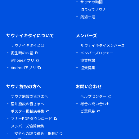
サウナの時間
泊まってサウナ
銭湯サ活
サウナイキタイについて
メンバーズ
サウナイキタイとは
サウナイキタイメンバーズ
誕生時のお話
メンバーズロッカー
iPhoneアプリ
協賛施設
Androidアプリ
協賛募集
サウナ施設の方へ
お問い合わせ
サウナ施設の皆さまへ
ヘルプセンター
宿泊施設の皆さまへ
総合お問い合わせ
ポスター掲載店募集
ご意見箱
マナーPOPダウンロード
メンバーズ協賛募集
「安全への取り組み」掲載につ